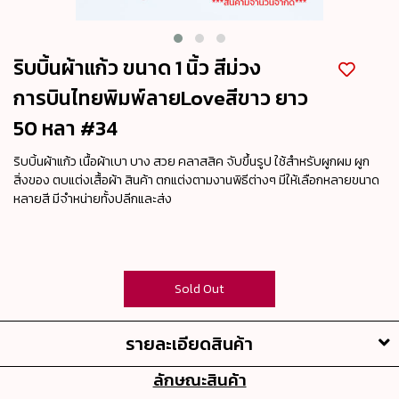
ริบบิ้นผ้าแก้ว ขนาด 1 นิ้ว สีม่วง
การบินไทยพิมพ์ลายLoveสีขาว ยาว
50 หลา #34
ริบบิ้นผ้าแก้ว เนื้อผ้าเบา บาง สวย คลาสสิค จับขึ้นรูป ใช้สำหรับผูกผม ผูก
สิ่งของ ตบแต่งเสื้อผ้า สินค้า ตกแต่งตามงานพิธีต่างๆ มีให้เลือกหลายขนาด
หลายสี มีจำหน่ายทั้งปลีกและส่ง
Sold Out
รายละเอียดสินค้า
ลักษณะสินค้า