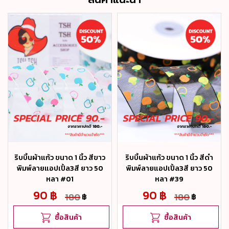
ริบบิ้นผ้าแก้ว ขนาด 1 นิ้ว สีขาว
ริบบิ้นผ้าแก้ว ขนาด 1 นิ้ว สีดำ
พิมพ์ลายแอปเปิ้ล3สี ยาว 50
พิมพ์ลายแอปเปิ้ล3สี ยาว 50
หลา #01
หลา #39
90 ฿
90 ฿
180
180
฿
฿
ซื้อสินค้า
ซื้อสินค้า