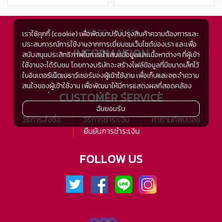
+66 80-269-5114
เราใช้คุกกี้ (cookie) เพื่อพัฒนาปรับปรุงสินค้าความต้องการและ
ประสบการณ์การใช้งานจากการเยี่ยมชมเว็บไซต์ของเรา และเพื่อ
INFORMATION
สนับสนุนประสิทธิภาพในการนำเสนอข้อมูลและเนื้อหาต่างๆ ที่ผู้เข้า
ใช้งานจะได้รับชม โดยทางบริษัทจะสร้างไฟล์ข้อมูลที่มีขนาดเล็กไว้
เกี่ยวกับเรา
ติดต่อเรา
Policy
ในอินเตอร์เน็ตเบราว์เซอร์ของผู้เข้าใช้งาน เพื่อเก็บและจดจำความ
สนใจของผู้เข้าใช้งาน เพื่อพัฒนาให้มีการแสดงผลที่สอดคล้อง
CUSTOMER SERVICE
กับความชื่นชอบและความสนใจในการใช้งาน และเพื่อพัฒนา
ประสิทธิภาพในการแสดงผลของข้อมูล รวมถึงเพื่ออำนวยความ
ฉันยอมรับ
สะดวกในการให้บริการต่างๆ ภายในเว็บไซต์ของเรา และเมื่อผู้เข้า
วิธีการสั่งซื้อ
วิธีการชำระเงิน
คำถามที่พบบ่อย
ใช้งานกลับมาเยี่ยมชม หรือกลับเข้ามาใช้บริการในครั้งต่อไป แต่
ยืนยันการชำระเงิน
การเก็บข้อมูลด้วยคุกกี้จะไม่ระบุตัวตนของผู้เข้าใช้งาน
ทั้งนี้เพื่อทำการวิเคราะห์ซึ่งอาจทำหรือให้บริการโดยบุคคลอื่นที่ให้
FOLLOW US
บริการหรือได้รับมอบหมายให้กระทำแทนในนามของ www.tsh-
tsh.com เช่น Google Analytic เป็นต้น
เมื่อผู้เข้าใช้งานมีการกลับมาเยี่ยมชมเว็บไซต์โดยไม่เปลี่ยนแปลง
การตั้งค่าคุกกี้บนอินเตอร์เน็ตเบราส์เซอร์ อุปกรณ์ของผู้ใช้งานจะ
ยอมรับคุกกี๊อัตโนมัติในการเข้าใช้งานในครั้งต่อไป ซึ่งถ้าหากผู้เข้า
ใช้งานไม่ต้องการให้คุกกี๊ทำการรวบรวมข้อมูล ผู้ใช้งานสามารถ
เลือกเปลี่ยนแปลง หรือตั้งค่าการยอมรับคุกกี๊ได้ที่เมนู "การตั้งค่า"