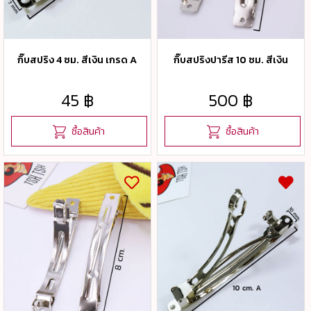
กิ๊บสปริง 4 ซม. สีเงิน เกรด A
กิ๊บสปริงปารีส 10 ซม. สีเงิน
45 ฿
500 ฿
ซื้อสินค้า
ซื้อสินค้า