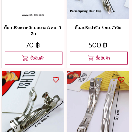
กิ๊บสปริงเกาหลีแบบบาง 8 ซม. สี
กิ๊บสปริงปารีส 5 ซม. สีเงิน
เงิน
70 ฿
500 ฿
ซื้อสินค้า
ซื้อสินค้า