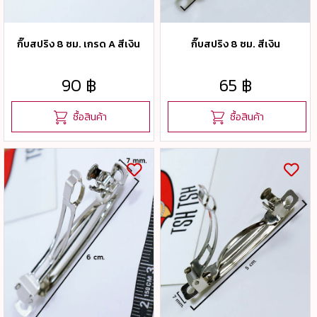
กิ๊บสปริง 8 ซม. เกรด A สีเงิน
กิ๊บสปริง 8 ซม. สีเงิน
90 ฿
65 ฿
ซื้อสินค้า
ซื้อสินค้า