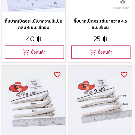
กิ๊บปากเป็ดจระเข้เขาควายมีแป้น
กิ๊บปากเป็ดจระเข้เขาควาย 4.5
กลม 6 ซม. สีทอง
ซม. สีเงิน
40 ฿
25 ฿
ซื้อสินค้า
ซื้อสินค้า