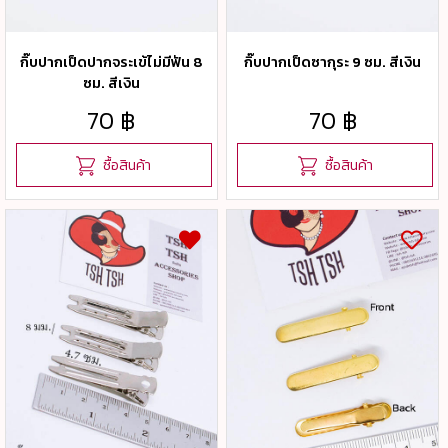
กิ๊บปากเป็ดปากจระเข้ไม่มีฟัน 8
กิ๊บปากเป็ดซากุระ 9 ซม. สีเงิน
ซม. สีเงิน
70 ฿
70 ฿
ซื้อสินค้า
ซื้อสินค้า