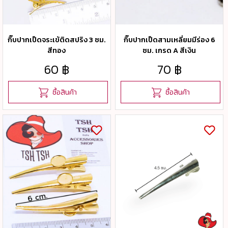
กิ๊บปากเป็ดจระเข้ติดสปริง 3 ซม.
กิ๊บปากเป็ดสามเหลี่ยมมีร่อง 6
สีทอง
ซม. เกรด A สีเงิน
60 ฿
70 ฿
ซื้อสินค้า
ซื้อสินค้า