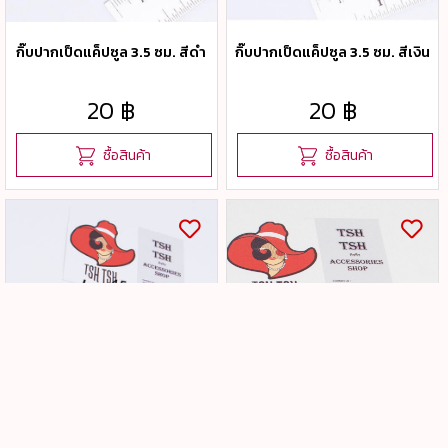
ยอมรับคุกกี๊อัตโนมัติในการเข้าใช้งานในครั้งต่อไป ซึ่งถ้าหากผู้เข้า
ใช้งานไม่ต้องการให้คุกกี๊ทำการรวบรวมข้อมูล ผู้ใช้งานสามารถ
กิ๊บปากเป็ดแค็ปซูล 3.5 ซม. สีดำ
กิ๊บปากเป็ดแค็ปซูล 3.5 ซม. สีเงิน
เลือกเปลี่ยนแปลง หรือตั้งค่าการยอมรับคุกกี๊ได้ที่เมนู "การตั้งค่า"
ของอินเตอร์เน็ตเบราว์เซอร์ที่ใช้งานอยู่
20 ฿
20 ฿
ซื้อสินค้า
ซื้อสินค้า