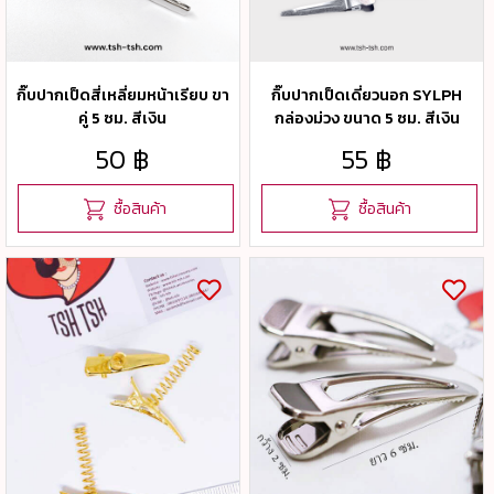
กิ๊บปากเป็ดสี่เหลี่ยมหน้าเรียบ ขา
กิ๊บปากเป็ดเดี่ยวนอก SYLPH
คู่ 5 ซม. สีเงิน
กล่องม่วง ขนาด 5 ซม. สีเงิน
50 ฿
55 ฿
ซื้อสินค้า
ซื้อสินค้า