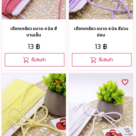
เชือกเกลียว ขนาด 4 มิล สี
เชือกเกลียว ขนาด 4 มิล สีม่วง
บานเย็น
อ่อน
13 ฿
13 ฿
ซื้อสินค้า
ซื้อสินค้า