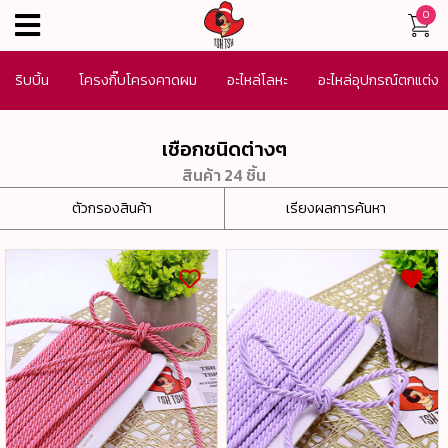
0
menu
ริบบิ้น
โครงกิ๊บโครงคาดผม
อะไหล่โลหะ
อะไหล่อุปกรณ์ตกแต่ง
เครื่องประดับ
SALE
เชือกชนิดต่างๆ
สินค้า 24 ชิ้น
ตัวกรองสินค้า
เรียงผลการค้นหา