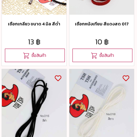
เชือกเกลียว ขนาด 4 มิล สีดำ
เชือกหนังเทียม สีแดงสด 017
13 ฿
10 ฿
ซื้อสินค้า
ซื้อสินค้า