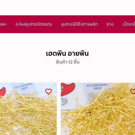
โลหะ
อะไหล่อุปกรณ์ตกแต่ง
อุปกรณ์ใช้ในการผลิต
ยาง
เบ็ดเต
เฮดพิน อายพิน
สินค้า 12 ชิ้น