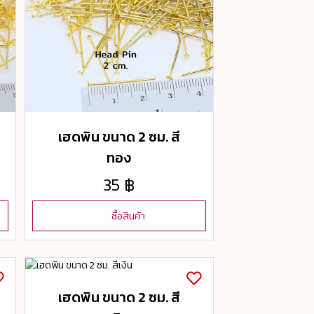
เฮดพิน ขนาด 2 ซม. สี
ทอง
35 ฿
ซื้อสินค้า
เฮดพิน ขนาด 2 ซม. สี