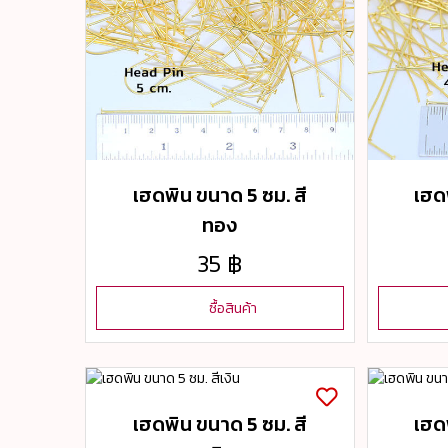
เฮดพิน ขนาด 5 ซม. สี
เฮด
ทอง
35 ฿
ซื้อสินค้า
เฮดพิน ขนาด 5 ซม. สี
เฮด