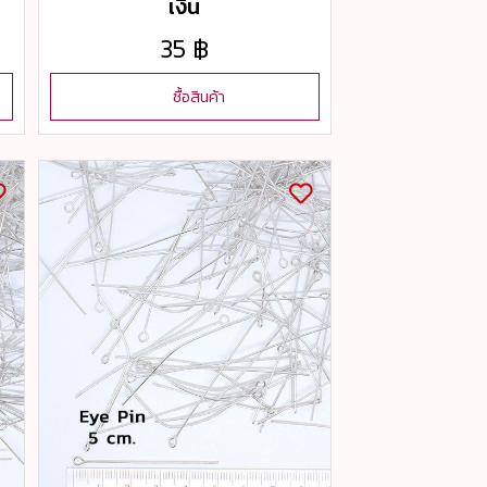
เงิน
35 ฿
ซื้อสินค้า