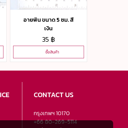
อายพิน ขนาด 5 ซม. สี
เงิน
35 ฿
ซื้อสินค้า
ICE
CONTACT US
กรุงเทพฯ
10170
+66 80-269-5114