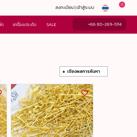
0
ลงทะเบียน | เข้าสู่ระบบ
+66 80-269-5114
ล็ด
เครื่องประดับ
SALE
เรียงผลการค้นหา