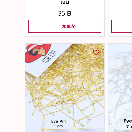
เงิน
35 ฿
ซื้อสินค้า