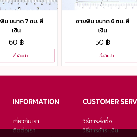
พิน ขนาด 7 ซม. สี
อายพิน ขนาด 6 ซม. สี
เงิน
เงิน
60 ฿
50 ฿
ซื้อสินค้า
ซื้อสินค้า
INFORMATION
CUSTOMER SERV
เกี่ยวกับเรา
วิธีการสั่งซื้อ
ติดต่อเรา
วิธีการชำระเงิน