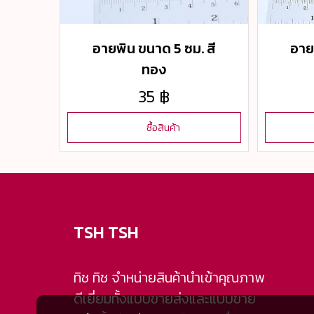
อายพิน ขนาด 5 ซม. สี
อาย
ทอง
35 ฿
ซื้อสินค้า
TSH TSH
ทิช ทิช จำหน่ายสินค้านำเข้าคุณภาพ
ดีเยี่ยมทั้งแบบขายส่งและแบบขาย