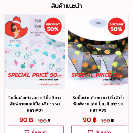
สินค้าแนะนำ
ริบบิ้นผ้าแก้ว ขนาด 1 นิ้ว สีขาว
ริบบิ้นผ้าแก้ว ขนาด 1 นิ้ว สีดำ
พิมพ์ลายแอปเปิ้ล3สี ยาว 50
พิมพ์ลายแอปเปิ้ล3สี ยาว 50
หลา #01
หลา #39
90 ฿
90 ฿
180
180
฿
฿
ซื้อสินค้า
ซื้อสินค้า