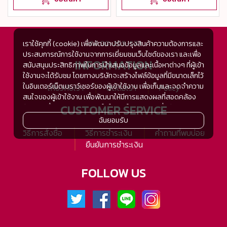
+66 80-269-5114
เราใช้คุกกี้ (cookie) เพื่อพัฒนาปรับปรุงสินค้าความต้องการและ
ประสบการณ์การใช้งานจากการเยี่ยมชมเว็บไซต์ของเรา และเพื่อ
INFORMATION
สนับสนุนประสิทธิภาพในการนำเสนอข้อมูลและเนื้อหาต่างๆ ที่ผู้เข้า
ใช้งานจะได้รับชม โดยทางบริษัทจะสร้างไฟล์ข้อมูลที่มีขนาดเล็กไว้
ในอินเตอร์เน็ตเบราว์เซอร์ของผู้เข้าใช้งาน เพื่อเก็บและจดจำความ
เกี่ยวกับเรา
ติดต่อเรา
Policy
สนใจของผู้เข้าใช้งาน เพื่อพัฒนาให้มีการแสดงผลที่สอดคล้อง
CUSTOMER SERVICE
กับความชื่นชอบและความสนใจในการใช้งาน และเพื่อพัฒนา
ประสิทธิภาพในการแสดงผลของข้อมูล รวมถึงเพื่ออำนวยความ
ฉันยอมรับ
สะดวกในการให้บริการต่างๆ ภายในเว็บไซต์ของเรา และเมื่อผู้เข้า
วิธีการสั่งซื้อ
วิธีการชำระเงิน
คำถามที่พบบ่อย
ใช้งานกลับมาเยี่ยมชม หรือกลับเข้ามาใช้บริการในครั้งต่อไป แต่
ยืนยันการชำระเงิน
การเก็บข้อมูลด้วยคุกกี้จะไม่ระบุตัวตนของผู้เข้าใช้งาน
ทั้งนี้เพื่อทำการวิเคราะห์ซึ่งอาจทำหรือให้บริการโดยบุคคลอื่นที่ให้
FOLLOW US
บริการหรือได้รับมอบหมายให้กระทำแทนในนามของ www.tsh-
tsh.com เช่น Google Analytic เป็นต้น
เมื่อผู้เข้าใช้งานมีการกลับมาเยี่ยมชมเว็บไซต์โดยไม่เปลี่ยนแปลง
การตั้งค่าคุกกี้บนอินเตอร์เน็ตเบราส์เซอร์ อุปกรณ์ของผู้ใช้งานจะ
ยอมรับคุกกี๊อัตโนมัติในการเข้าใช้งานในครั้งต่อไป ซึ่งถ้าหากผู้เข้า
ใช้งานไม่ต้องการให้คุกกี๊ทำการรวบรวมข้อมูล ผู้ใช้งานสามารถ