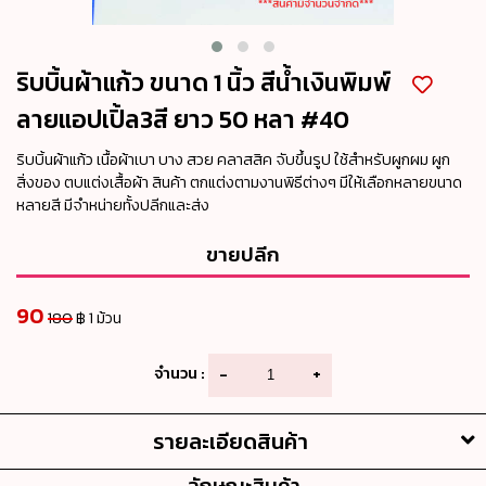
ริบบิ้นผ้าแก้ว ขนาด 1 นิ้ว สีน้ำเงินพิมพ์
ลายแอปเปิ้ล3สี ยาว 50 หลา #40
ริบบิ้นผ้าแก้ว เนื้อผ้าเบา บาง สวย คลาสสิค จับขึ้นรูป ใช้สำหรับผูกผม ผูก
สิ่งของ ตบแต่งเสื้อผ้า สินค้า ตกแต่งตามงานพิธีต่างๆ มีให้เลือกหลายขนาด
หลายสี มีจำหน่ายทั้งปลีกและส่ง
ขายปลีก
90
180
฿ 1 ม้วน
จำนวน :
-
+
รายละเอียดสินค้า
ลักษณะสินค้า