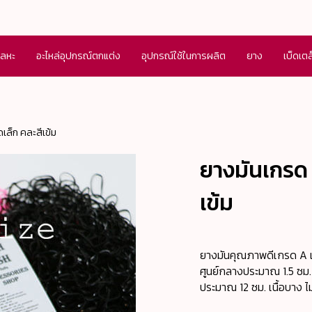
โลหะ
อะไหล่อุปกรณ์ตกแต่ง
อุปกรณ์ใช้ในการผลิต
ยาง
เบ็ดเต
เล็ก คละสีเข้ม
ยางมันเกรด 
เข้ม
ยางมันคุณภาพดีเกรด A เส
ศูนย์กลางประมาณ 1.5 ซม. 
ประมาณ 12 ซม. เนื้อบาง ไม