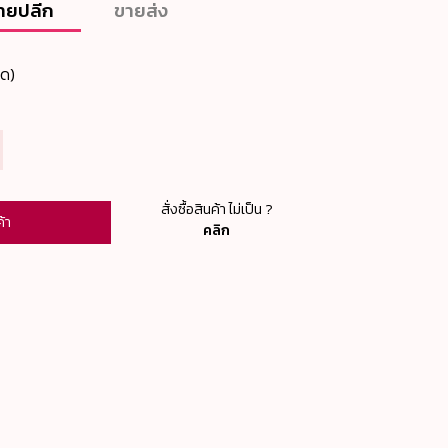
ายปลีก
ขายส่ง
ีด)
สั่งซื้อสินค้า ไม่เป็น ?
ค้า
คลิก