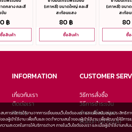
ยางมันเกรดพรีเมี่ยม
ยางมันเกรดพ
กรดพรีเมี่ยม
(เกาหลี) ขนาดใหญ่ คละสี
(เกาหลี) ขนา
นาดกลาง คละสี
สะท้อนแสง
สะท้อ
เข้ม
80 ฿
80
0 ฿
ซื้อสินค้า
ซื้
ซื้อสินค้า
INFORMATION
CUSTOMER SERV
เกี่ยวกับเรา
วิธีการสั่งซื้อ
ติดต่อเรา
วิธีการชำระเงิน
Policy
คำถามที่พบบ่อย
ะสบการณ์การใช้งานจากการเยี่ยมชมเว็บไซต์ของเรา และเพื่อสนับสนุนประสิทธิภาพใน
เซอร์ของผู้เข้าใช้งาน เพื่อเก็บและจดจำความสนใจของผู้เข้าใช้งาน เพื่อพัฒนาให
ยืนยันการชำระเงิน
สะดวกในการให้บริการต่างๆ ภายในเว็บไซต์ของเรา และเมื่อผู้เข้าใช้งานกลับมาเย