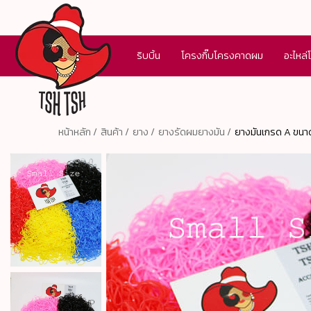
ริบบิ้น
โครงกิ๊บโครงคาดผม
อะไหล่
หน้าหลัก /
สินค้า /
ยาง /
ยางรัดผมยางมัน /
ยางมันเกรด A ขนาด