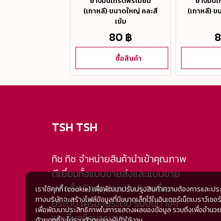
ันเกรดพรีเมี่ยม
ยางมันเกรดพรีเมี่ยม
ยางมันเ
ี) ขนาดใหญ่ สีดำ
(เกาหลี) ขนาดใหญ่ คละสี
(เกาหลี) ข
เข้ม
80 ฿
80 ฿
8
ซื้อสินค้า
ซื้อสินค้า
TSH TSH
ทิช ทิช จำหน่ายสินค้านำเข้าคุณภาพ
ดีเยี่ยมทั้งแบบขายส่งและแบบขาย
ปลีกทั้ง วัสดุอุปกรณ์ผลิตเครื่อง
เราใช้คุกกี้ (cookie) เพื่อพัฒนาปรับปรุงสินค้าความต้องการและปร
ทางบริษัทจะสร้างไฟล์ข้อมูลที่มีขนาดเล็กไว้ในอินเตอร์เน็ตเบราว์
ประดับ เครื่องประดับ ริบบิ้นต่างๆ
เพื่อพัฒนาประสิทธิภาพในการแสดงผลของข้อมูล รวมถึงเพื่ออำนวยความ
และอื่นๆอีกมากมาย
ด้วยคุกกี้จะไม่ระบุตัวตนของผู้เข้าใช้งาน