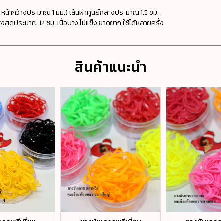
หน้ากว้างประมาณ 1 มม.) เส้นผ่าศูนย์กลางประมาณ 1.5 ซม.
ูงสุดประมาณ 12 ซม. เนื้อบาง ไม่แข็ง ขาดยาก ใช้ได้หลายครั้ง
สินค้าแนะนำ