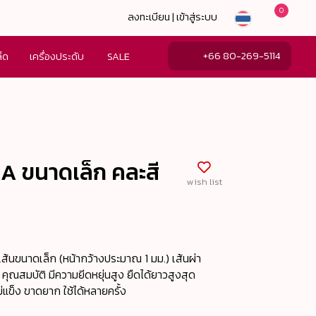
0
ลงทะเบียน | เข้าสู่ระบบ
+66 80-269-5114
ล็ด
เครื่องประดับ
SALE
A ขนาดเล็ก คละสี
wish list
้นขนาดเล็ก (หน้ากว้างประมาณ 1 มม.) เส้นผ่า
คุณสมบัติ มีความยีดหยุ่นสูง ยืดได้ยาวสูงสุด
่แข็ง ขาดยาก ใช้ได้หลายครั้ง