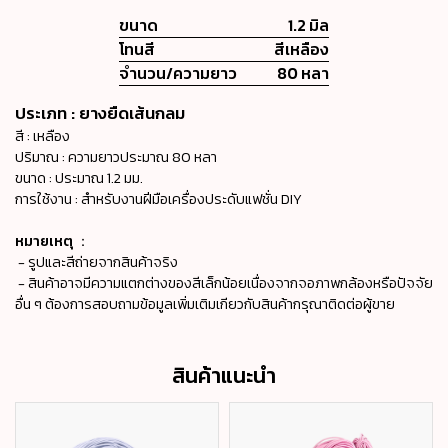
ขนาด
1.2 มิล
โทนสี
สีเหลือง
จำนวน/ความยาว
80 หลา
ประเภท : ยางยืดเส้นกลม
สี : เหลือง
ปริมาณ : ความยาวประมาณ 80 หลา
ขนาด : ประมาณ 1.2 มม.
การใช้งาน : สำหรับงานฝีมือเครื่องประดับแฟชั่น DIY
หมายเหตุ ：
- รูปและสีถ่ายจากสินค้าจริง
- สินค้าอาจมีความแตกต่างของสีเล็กน้อยเนื่องจากจอภาพกล้องหรือปัจจัย
อื่น ๆ ต้องการสอบถามข้อมูลเพิ่มเติมเกียวกับสินค้ากรุณาติดต่อผู้ขาย
สินค้าแนะนำ