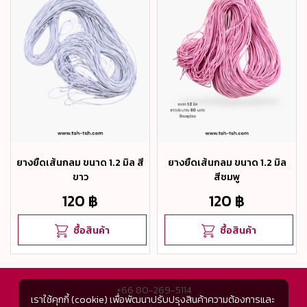
ยางยืดเส้นกลม ขนาด 1.2 มิล สี
ยางยืดเส้นกลม ขนาด 1.2 มิล
ขาว
สีชมพู
120 ฿
120 ฿
ซื้อสินค้า
ซื้อสินค้า
+66 80-269-5114
เราใช้คุกกี้ (cookie) เพื่อพัฒนาปรับปรุงสินค้าความต้องการและ