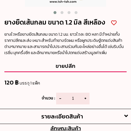
ยางยืดเส้นกลม ขนาด 1.2 มิล สีเหลือง
ยางใจหรือยางยีดเส้นกลม ขนาด 1.2 มม. ยาวใจละ 80 หลา มีจำหน่ายทั้ง
ราคาปลีกและส่ง เหมาะสำหรับทำยางรัดผม หรือผูกประดิษฐ์ตกแต่งสินค้า
ต่างๆมากมาย และสามารถนำไปประสานร่วมกับอะไหล่อย่างอื่นได้ เช่นริบบิ้น
เรซิ่น มุกครึ่งซีก และอีกมากมายหรือนำไปตกแต่งสร้างมูลค่าเพิ่ม
ขายปลีก
120 ฿
บรรจุ 1 แพ็ค
จำนวน :
-
+
รายละเอียดสินค้า
ลักษณะสินค้า