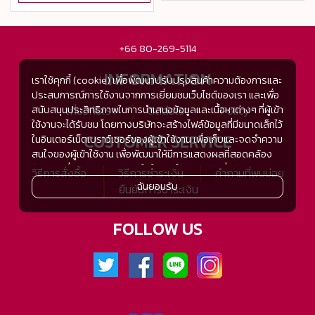
+66 80-269-5114
INFORMATION
เราใช้คุกกี้ (cookie) เพื่อพัฒนาปรับปรุงสินค้าความต้องการและ
ประสบการณ์การใช้งานจากการเยี่ยมชมเว็บไซต์ของเรา และเพื่อ
สนับสนุนประสิทธิภาพในการนำเสนอข้อมูลและเนื้อหาต่างๆ ที่ผู้เข้า
เกี่ยวกับเรา
ติดต่อเรา
Policy
ใช้งานจะได้รับชม โดยทางบริษัทจะสร้างไฟล์ข้อมูลที่มีขนาดเล็กไว้
CUSTOMER SERVICE
ในอินเตอร์เน็ตเบราว์เซอร์ของผู้เข้าใช้งาน เพื่อเก็บและจดจำความ
สนใจของผู้เข้าใช้งาน เพื่อพัฒนาให้มีการแสดงผลที่สอดคล้อง
กับความชื่นชอบและความสนใจในการใช้งาน และเพื่อพัฒนา
วิธีการสั่งซื้อ
วิธีการชำระเงิน
คำถามที่พบบ่อย
ประสิทธิภาพในการแสดงผลของข้อมูล รวมถึงเพื่ออำนวยความ
ฉันยอมรับ
ยืนยันการชำระเงิน
สะดวกในการให้บริการต่างๆ ภายในเว็บไซต์ของเรา และเมื่อผู้เข้า
ใช้งานกลับมาเยี่ยมชม หรือกลับเข้ามาใช้บริการในครั้งต่อไป แต่
FOLLOW US
การเก็บข้อมูลด้วยคุกกี้จะไม่ระบุตัวตนของผู้เข้าใช้งาน
ทั้งนี้เพื่อทำการวิเคราะห์ซึ่งอาจทำหรือให้บริการโดยบุคคลอื่นที่ให้
บริการหรือได้รับมอบหมายให้กระทำแทนในนามของ www.tsh-
tsh.com เช่น Google Analytic เป็นต้น
เมื่อผู้เข้าใช้งานมีการกลับมาเยี่ยมชมเว็บไซต์โดยไม่เปลี่ยนแปลง
การตั้งค่าคุกกี้บนอินเตอร์เน็ตเบราส์เซอร์ อุปกรณ์ของผู้ใช้งานจะ