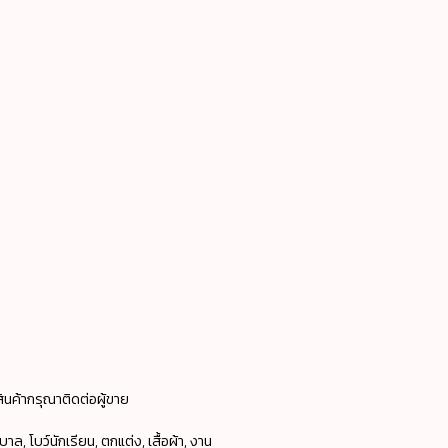
ินค้ากรุณาติดต่อผู้ขาย
ล, โบว์นักเรียน, ตกแต่ง, เสื้อผ้า, งาน