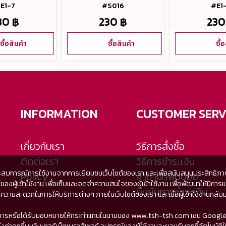
E1-7
#S016
#E1
30 ฿
230 ฿
230
ซื้อสินค้า
ซื้อสินค้า
ซื้
INFORMATION
CUSTOMER SERV
เกี่ยวกับเรา
วิธีการสั่งซื้อ
ติดต่อเรา
วิธีการชำระเงิน
ะสบการณ์การใช้งานจากการเยี่ยมชมเว็บไซต์ของเรา และเพื่อสนับสนุนประสิทธิภาพใน
Policy
คำถามที่พบบ่อย
เซอร์ของผู้เข้าใช้งาน เพื่อเก็บและจดจำความสนใจของผู้เข้าใช้งาน เพื่อพัฒนาให
ยืนยันการชำระเงิน
สะดวกในการให้บริการต่างๆ ภายในเว็บไซต์ของเรา และเมื่อผู้เข้าใช้งานกลับมาเย
่ให้บริการหรือได้รับมอบหมายให้กระทำแทนในนามของ www.tsh-tsh.com เช่น Google