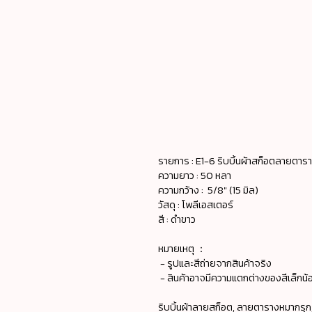
รายการ : E1-6 ริบบิ้นผ้าสก็อตลายตาร
ความยาว : 50 หลา
ความกว้าง : 5/8" (15 มิล)
วัสดุ : โพลีเอสเตอร์
สี : ดำขาว
หมายเหตุ ：
- รูปและสีถ่ายจากสินค้าจริง
- สินค้าอาจมีความแตกต่างของสีเล็กน้อ
ริบบิ้นผ้าลายสก็อต, ลายตารางหมากรุก, แฟ