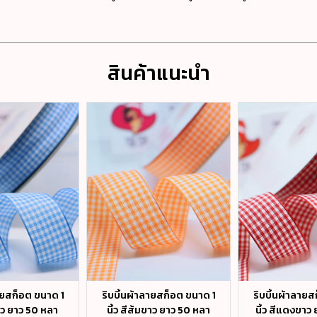
สินค้าแนะนำ
ลายสก็อต ขนาด 1
ริบบิ้นผ้าลายสก็อต ขนาด 1
ริบบิ้นผ้าลายส
ขาว ยาว 50 หลา
นิ้ว สีส้มขาว ยาว 50 หลา
นิ้ว สีแดงขาว