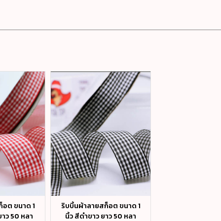
ก็อต ขนาด 1
ริบบิ้นผ้าลายสก็อต ขนาด 1
ริบบิ้นผ้าลายสก็อ
 ยาว 50 หลา
นิ้ว สีดำขาว ยาว 50 หลา
นิ้ว สีน้ำตาลครีม