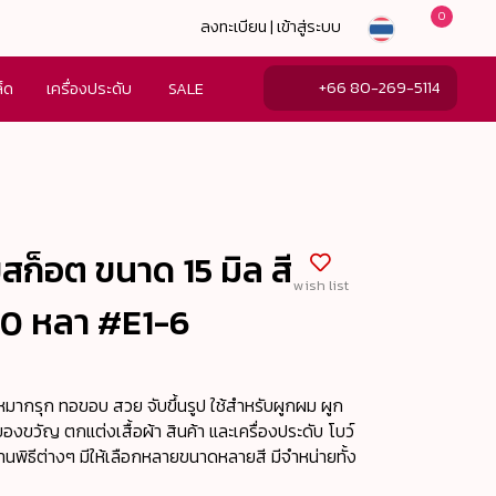
0
ลงทะเบียน | เข้าสู่ระบบ
+66 80-269-5114
ล็ด
เครื่องประดับ
SALE
ยสก็อต ขนาด 15 มิล สี
wish list
50 หลา #E1-6
หมากรุก ทอขอบ สวย จับขึ้นรูป ใช้สำหรับผูกผม ผูก
องขวัญ ตกแต่งเสื้อผ้า สินค้า และเครื่องประดับ โบว์
นพิธีต่างๆ มีให้เลือกหลายขนาดหลายสี มีจำหน่ายทั้ง