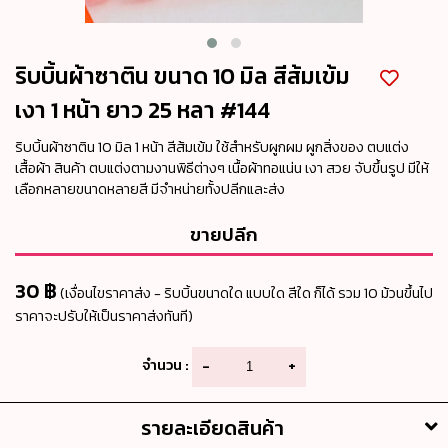
ริบบิ้นผ้าซาติน ขนาด 10 มิล สีส้มเข้ม
เงา 1 หน้า ยาว 25 หลา #144
ริบบิ้นผ้าซาติน 10 มิล 1 หน้า สีส้มเข้ม ใช้สำหรับผูกผม ผูกสิ่งของ ตบแต่ง
เสื้อผ้า สินค้า ตบแต่งตามงานพิธีต่างๆ เนื้อผ้าทอแน่น เงา สวย จับขึ้นรูป มีให้
เลือกหลายขนาดหลายสี มีจำหน่ายทั้งปลีกและส่ง
ขายปลีก
30 ฿
(เงื่อนไขราคาส่ง - ริบบิ้นขนาดใด แบบใด สีใด ก็ได้ รวม 10 ม้วนขึ้นไป
ราคาจะปรับให้เป็นราคาส่งทันที)
จำนวน :
-
+
รายละเอียดสินค้า