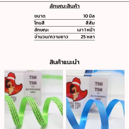
ลักษณะสินค้า
ขนาด
10 มิล
โทนสี
สีส้ม
ลักษณะ
เงา 1 หน้า
จำนวน/ความยาว
25 หลา
สินค้าแนะนำ