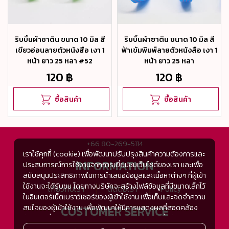
ริบบิ้นผ้าซาติน ขนาด 10 มิล สี
ริบบิ้นผ้าซาติน ขนาด 10 มิล สี
เขียวอ่อนลายตัวหนังสือ เงา 1
ฟ้าเข้มพิมพ์ลายตัวหนังสือ เงา 1
หน้า ยาว 25 หลา #52
หน้า ยาว 25 หลา
120 ฿
120 ฿
ซื้อสินค้า
ซื้อสินค้า
+66 80-269-5114
เราใช้คุกกี้ (cookie) เพื่อพัฒนาปรับปรุงสินค้าความต้องการและ
INFORMATION
ประสบการณ์การใช้งานจากการเยี่ยมชมเว็บไซต์ของเรา และเพื่อ
สนับสนุนประสิทธิภาพในการนำเสนอข้อมูลและเนื้อหาต่างๆ ที่ผู้เข้า
ใช้งานจะได้รับชม โดยทางบริษัทจะสร้างไฟล์ข้อมูลที่มีขนาดเล็กไว้
เกี่ยวกับเรา
ติดต่อเรา
Policy
ในอินเตอร์เน็ตเบราว์เซอร์ของผู้เข้าใช้งาน เพื่อเก็บและจดจำความ
สนใจของผู้เข้าใช้งาน เพื่อพัฒนาให้มีการแสดงผลที่สอดคล้อง
CUSTOMER SERVICE
กับความชื่นชอบและความสนใจในการใช้งาน และเพื่อพัฒนา