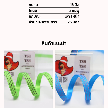
ขนาด
13 มิล
โทนสี
สีชมพู
ลักษณะ
เงา 1 หน้า
จำนวน/ความยาว
25 หลา
สินค้าแนะนำ