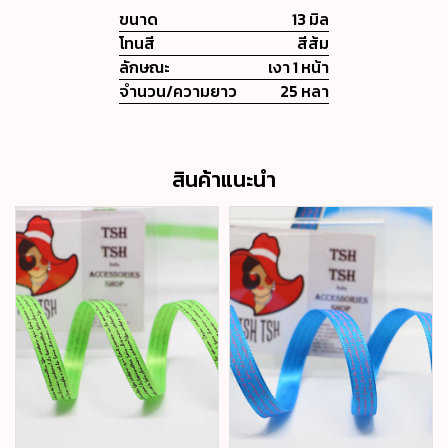
ขนาด
13 มิล
โทนสี
สีส้ม
ลักษณะ
เงา 1 หน้า
จำนวน/ความยาว
25 หลา
สินค้าแนะนำ