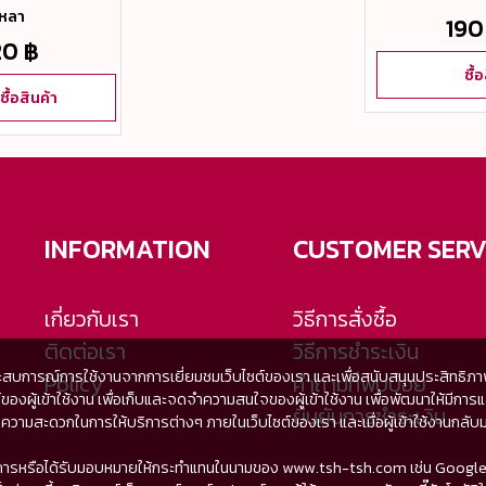
หลา
190
20 ฿
ซื้
ซื้อสินค้า
INFORMATION
CUSTOMER SERV
เกี่ยวกับเรา
วิธีการสั่งซื้อ
ติดต่อเรา
วิธีการชำระเงิน
ะสบการณ์การใช้งานจากการเยี่ยมชมเว็บไซต์ของเรา และเพื่อสนับสนุนประสิทธิภาพใน
Policy
คำถามที่พบบ่อย
เซอร์ของผู้เข้าใช้งาน เพื่อเก็บและจดจำความสนใจของผู้เข้าใช้งาน เพื่อพัฒนาให
ยืนยันการชำระเงิน
สะดวกในการให้บริการต่างๆ ภายในเว็บไซต์ของเรา และเมื่อผู้เข้าใช้งานกลับมาเย
่ให้บริการหรือได้รับมอบหมายให้กระทำแทนในนามของ www.tsh-tsh.com เช่น Google