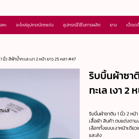
โลหะ
อะไหล่อุปกรณ์ตกแต่ง
อุปกรณ์ใช้ในการผลิต
ยาง
เบ็ดเต
1 นิ้ว สีฟ้าน้ำทะเล เงา 2 หน้า ยาว 25 หลา #47
ริบบิ้นผ้าซาต
ทะเล เงา 2 
ริบบิ้นผ้าซาติน 1 นิ้ว 2 ห
เสื้อผ้า สินค้า ตบแต่งตามง
เลือกทั้งแบบเงาหน้าเดีย
และส่ง