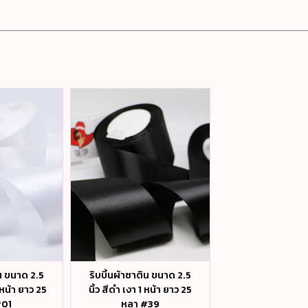
ิน ขนาด 2.5
ริบบิ้นผ้าซาติน ขนาด 2.5
ริบบิ้นผ้าซาติน 
1 หน้า ยาว 25
นิ้ว สีดำ เงา 1 หน้า ยาว 25
มิล สีเขียวอ่อน
#01
หลา #39
หนังสือ เงา 1 หน้