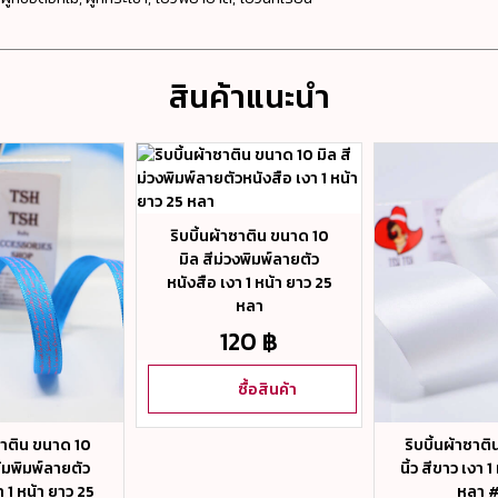
สินค้าแนะนำ
ริบบิ้นผ้าซาติน ขนาด 10
มิล สีม่วงพิมพ์ลายตัว
หนังสือ เงา 1 หน้า ยาว 25
หลา
120 ฿
ซื้อสินค้า
าซาติน ขนาด 10
ริบบิ้นผ้าซาต
ข้มพิมพ์ลายตัว
นิ้ว สีขาว เงา 
า 1 หน้า ยาว 25
หลา 