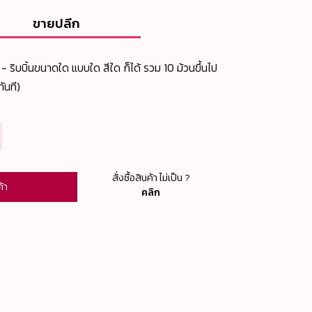
ขายปลีก
- ริบบิ้นขนาดใด แบบใด สีใด ก็ได้ รวม 10 ม้วนขึ้นไป
ันที)
สั่งซื้อสินค้า ไม่เป็น ?
ค้า
คลิก