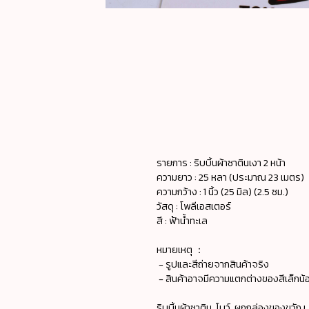
รายการ : ริบบิ้นผ้าซาตินเงา 2 หน้า
ความยาว : 25 หลา (ประมาณ 23 เมตร)
ความกว้าง : 1 นิ้ว (25 มิล) (2.5 ซม.)
วัสดุ : โพลีเอสเตอร์
สี : ฟ้าน้ำทะเล
หมายเหตุ ：
- รูปและสีถ่ายจากสินค้าจริง
- สินค้าอาจมีความแตกต่างของสีเล็กน้อ
ริบบิ้นผ้าซาติน, โบว์, ผูกกล่องของขวัญ,