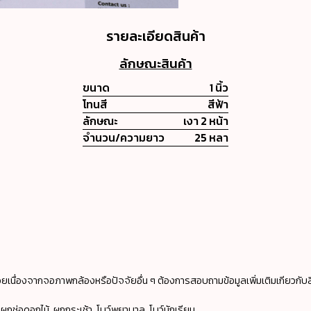
รายละเอียดสินค้า
ลักษณะสินค้า
ขนาด
1 นิ้ว
โทนสี
สีฟ้า
ลักษณะ
เงา 2 หน้า
จำนวน/ความยาว
25 หลา
ยเนื่องจากจอภาพกล้องหรือปัจจัยอื่น ๆ ต้องการสอบถามข้อมูลเพิ่มเติมเกียวกับส
 ผูกช่อดอกไม้, ผูกกระเช้า, โบว์พยาบาล, โบว์นักเรียน