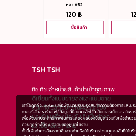
หลา #52
190 ฿
120 ฿
1
ซื้อสินค้า
ซื้อสินค้า
TSH TSH
ทิช ทิช จำหน่ายสินค้านำเข้าคุณภาพ
ดีเยี่ยมทั้งแบบขายส่งและแบบขาย
เราใช้คุกกี้ (cookie) เพื่อพัฒนาปรับปรุงสินค้าความต้องการและปร
ปลีกทั้ง วัสดุอุปกรณ์ผลิตเครื่อง
ทางบริษัทจะสร้างไฟล์ข้อมูลที่มีขนาดเล็กไว้ในอินเตอร์เน็ตเบราว์
ประดับ เครื่องประดับ ริบบิ้นต่างๆ
เพื่อพัฒนาประสิทธิภาพในการแสดงผลของข้อมูล รวมถึงเพื่ออำนวยความ
ด้วยคุกกี้จะไม่ระบุตัวตนของผู้เข้าใช้งาน
และอื่นๆอีกมากมาย
ทั้งนี้เพื่อทำการวิเคราะห์ซึ่งอาจทำหรือให้บริการโดยบุคคลอื่นที