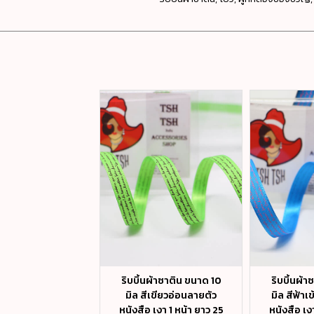
ผ้าซาติน ขนาด 2.5
ริบบิ้นผ้าซาติน ขนาด 10
ริบบิ้นผ้
ำ เงา 1 หน้า ยาว 25
มิล สีเขียวอ่อนลายตัว
มิล สีฟ้าเ
หลา #39
หนังสือ เงา 1 หน้า ยาว 25
หนังสือ เง