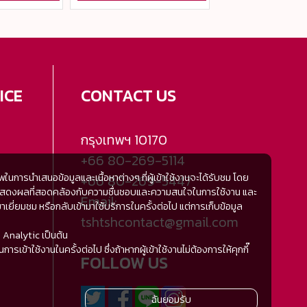
ซื้อสิน
ICE
CONTACT US
กรุงเทพฯ
10170
+66 80-269-5114
การนำเสนอข้อมูลและเนื้อหาต่างๆ ที่ผู้เข้าใช้งานจะได้รับชม โดย
+66 80-269-5447
้มีการแสดงผลที่สอดคล้องกับความชื่นชอบและความสนใจในการใช้งาน และ
Email:
ี่ยมชม หรือกลับเข้ามาใช้บริการในครั้งต่อไป แต่การเก็บข้อมูล
tshtshcontact@gmail.com
 Analytic เป็นต้น
ารเข้าใช้งานในครั้งต่อไป ซึ่งถ้าหากผู้เข้าใช้งานไม่ต้องการให้คุกกี๊
FOLLOW US
ฉันยอมรับ