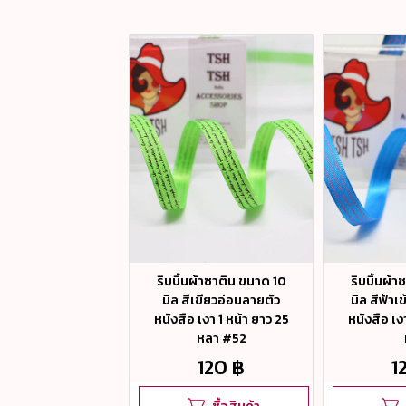
ผ้าซาติน ขนาด 2.5
ริบบิ้นผ้าซาติน ขนาด 10
ริบบิ้นผ้
ำ เงา 1 หน้า ยาว 25
มิล สีเขียวอ่อนลายตัว
มิล สีฟ้าเ
หลา #39
หนังสือ เงา 1 หน้า ยาว 25
หนังสือ เง
หลา #52
190 ฿
120 ฿
1
ซื้อสินค้า