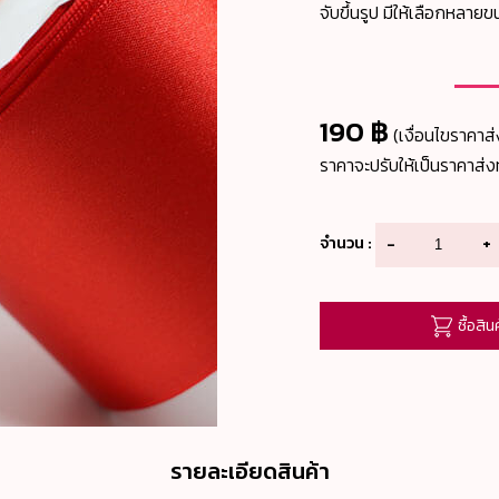
จับขึ้นรูป มีให้เลือกหลาย
190 ฿
(เงื่อนไขราคาส่
ราคาจะปรับให้เป็นราคาส่งท
จำนวน :
-
+
ซื้อสิน
รายละเอียดสินค้า