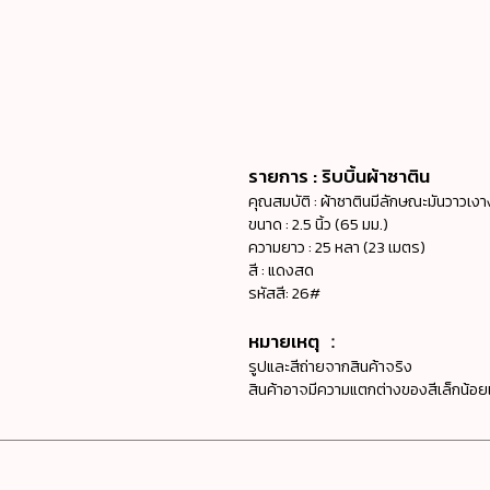
รายการ : ริบบิ้นผ้าซาติน
คุณสมบัติ : ผ้าซาตินมีลักษณะมันวาวเง
ขนาด : 2.5 นิ้ว (65 มม.)
ความยาว : 25 หลา (23 เมตร)
สี : แดงสด
รหัสสี: 26#
หมายเหตุ ：
รูปและสีถ่ายจากสินค้าจริง
สินค้าอาจมีความแตกต่างของสีเล็กน้อยเ