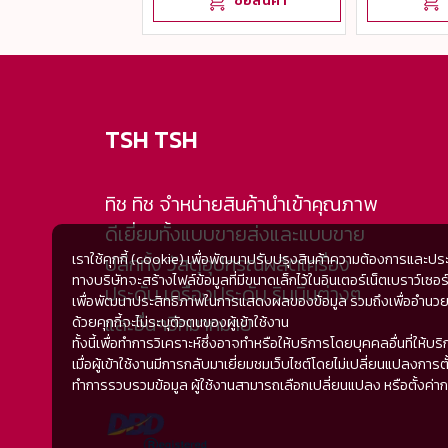
ซื้อสินค้า
TSH TSH
ทิช ทิช จำหน่ายสินค้านำเข้าคุณภาพ
ดีเยี่ยมทั้งแบบขายส่งและแบบขาย
เราใช้คุกกี้ (cookie) เพื่อพัฒนาปรับปรุงสินค้าความต้องการและปร
ปลีกทั้ง วัสดุอุปกรณ์ผลิตเครื่อง
ทางบริษัทจะสร้างไฟล์ข้อมูลที่มีขนาดเล็กไว้ในอินเตอร์เน็ตเบราว์
ประดับ เครื่องประดับ ริบบิ้นต่างๆ
เพื่อพัฒนาประสิทธิภาพในการแสดงผลของข้อมูล รวมถึงเพื่ออำนวยความ
และอื่นๆอีกมากมาย
ด้วยคุกกี้จะไม่ระบุตัวตนของผู้เข้าใช้งาน
ทั้งนี้เพื่อทำการวิเคราะห์ซึ่งอาจทำหรือให้บริการโดยบุคคลอื่นที
เมื่อผู้เข้าใช้งานมีการกลับมาเยี่ยมชมเว็บไซต์โดยไม่เปลี่ยนแปลงการตั้
ทำการรวบรวมข้อมูล ผู้ใช้งานสามารถเลือกเปลี่ยนแปลง หรือตั้งค่าการยอม