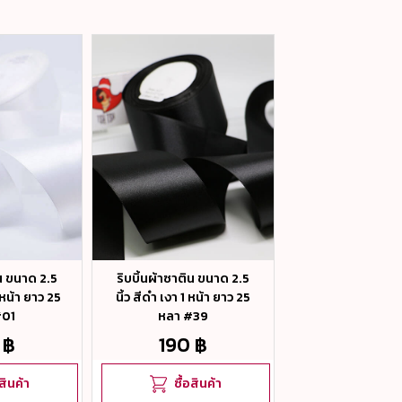
ิน ขนาด 2.5
ริบบิ้นผ้าซาติน ขนาด 2.5
ริบบิ้นผ้าซาติน 
1 หน้า ยาว 25
นิ้ว สีดำ เงา 1 หน้า ยาว 25
มิล สีเขียวอ่อน
#01
หลา #39
หนังสือ เงา 1 หน้
หลา #52
 ฿
190 ฿
120 ฿
อสินค้า
ซื้อสินค้า