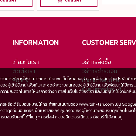
ซื้อสินค้า
ซื้อสินค้า
INFORMATION
CUSTOMER SERV
เกี่ยวกับเรา
วิธีการสั่งซื้อ
ติดต่อเรา
วิธีการชำระเงิน
ะสบการณ์การใช้งานจากการเยี่ยมชมเว็บไซต์ของเรา และเพื่อสนับสนุนประสิทธิภาพใน
Policy
คำถามที่พบบ่อย
เซอร์ของผู้เข้าใช้งาน เพื่อเก็บและจดจำความสนใจของผู้เข้าใช้งาน เพื่อพัฒนาให
ยืนยันการชำระเงิน
สะดวกในการให้บริการต่างๆ ภายในเว็บไซต์ของเรา และเมื่อผู้เข้าใช้งานกลับมาเย
่ให้บริการหรือได้รับมอบหมายให้กระทำแทนในนามของ www.tsh-tsh.com เช่น Google
งค่าคุกกี้บนอินเตอร์เน็ตเบราส์เซอร์ อุปกรณ์ของผู้ใช้งานจะยอมรับคุกกี๊อัตโนมัติในก
รับคุกกี๊ได้ที่เมนู "การตั้งค่า" ของอินเตอร์เน็ตเบราว์เซอร์ที่ใช้งานอยู่