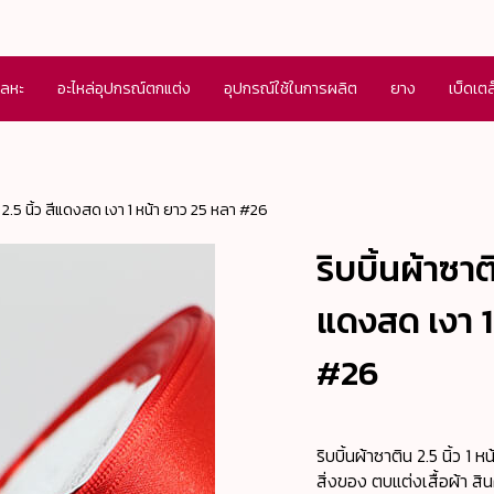
โลหะ
อะไหล่อุปกรณ์ตกแต่ง
อุปกรณ์ใช้ในการผลิต
ยาง
เบ็ดเต
 2.5 นิ้ว สีแดงสด เงา 1 หน้า ยาว 25 หลา #26
ริบบิ้นผ้าซาต
แดงสด เงา 1
#26
ริบบิ้นผ้าซาติน 2.5 นิ้ว 
สิ่งของ ตบแต่งเสื้อผ้า สิ