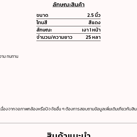
ลักษณะสินค้า
ขนาด
2.5 นิ้ว
โทนสี
สีแดง
ลักษณะ
เงา 1 หน้า
จำนวน/ความยาว
25 หลา
างาม ทนทาน
นื่องจากจอภาพกล้องหรือปัจจัยอื่น ๆ ต้องการสอบถามข้อมูลเพิ่มเติมเกียวกับสิน
สินค้าแนะนำ