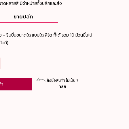
ขนาดหลายสี มีจำหน่ายทั้งปลีกและส่ง
ขายปลีก
ง - ริบบิ้นขนาดใด แบบใด สีใด ก็ได้ รวม 10 ม้วนขึ้นไป
ันที)
สั่งซื้อสินค้า ไม่เป็น ?
ค้า
คลิก