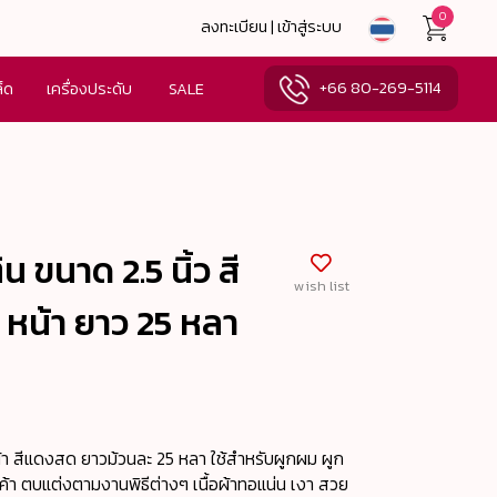
0
ลงทะเบียน | เข้าสู่ระบบ
+66 80-269-5114
ล็ด
เครื่องประดับ
SALE
ิน ขนาด 2.5 นิ้ว สี
wish list
 หน้า ยาว 25 หลา
1 หน้า สีแดงสด ยาวม้วนละ 25 หลา ใช้สำหรับผูกผม ผูก
นค้า ตบแต่งตามงานพิธีต่างๆ เนื้อผ้าทอแน่น เงา สวย