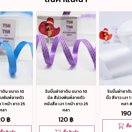
าซาติน ขนาด 10
ริบบิ้นผ้าซาติน ขนาด 10
ริบบิ้นผ้าซาต
ข้มพิมพ์ลายตัว
มิล สีม่วงพิมพ์ลายตัว
นิ้ว สีขาว เงา 
า 1 หน้า ยาว 25
หนังสือ เงา 1 หน้า ยาว 25
หลา 
หลา
หลา
190
20 ฿
120 ฿
ซื้