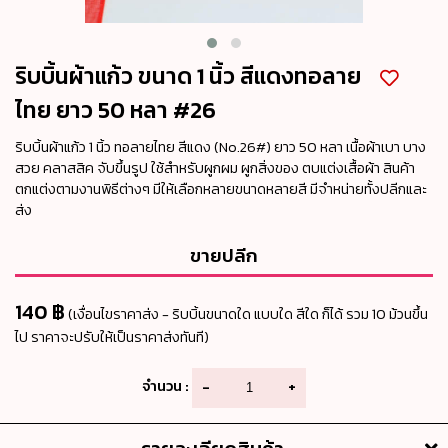
ริบบิ้นผ้าแก้ว ขนาด 1 นิ้ว สีแดงทอลาย
ไทย ยาว 50 หลา #26
ริบบิ้นผ้าแก้ว 1 นิ้ว ทอลายไทย สีแดง (No.26#) ยาว 50 หลา เนื้อผ้าเบา บาง
สวย คลาสสิค จับขึ้นรูป ใช้สำหรับผูกผม ผูกสิ่งของ ตบแต่งเสื้อผ้า สินค้า
ตกแต่งตามงานพิธีต่างๆ มีให้เลือกหลายขนาดหลายสี มีจำหน่ายทั้งปลีกและ
ส่ง
ขายปลีก
140 ฿
(เงื่อนไขราคาส่ง - ริบบิ้นขนาดใด แบบใด สีใด ก็ได้ รวม 10 ม้วนขึ้น
ไป ราคาจะปรับให้เป็นราคาส่งทันที)
จำนวน :
-
+