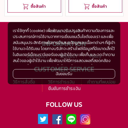
ซื้อสินค้า
ซื้อสินค้า
เราใช้คุกกี้ (cookie) เพื่อพัฒนาปรับปรุงสินค้าความต้องการและ
+66 80-269-5114
ประสบการณ์การใช้งานจากการเยี่ยมชมเว็บไซต์ของเรา และเพื่อ
INFORMATION
สนับสนุนประสิทธิภาพในการนำเสนอข้อมูลและเนื้อหาต่างๆ ที่ผู้เข้า
ใช้งานจะได้รับชม โดยทางบริษัทจะสร้างไฟล์ข้อมูลที่มีขนาดเล็กไว้
ในอินเตอร์เน็ตเบราว์เซอร์ของผู้เข้าใช้งาน เพื่อเก็บและจดจำความ
เกี่ยวกับเรา
ติดต่อเรา
Policy
สนใจของผู้เข้าใช้งาน เพื่อพัฒนาให้มีการแสดงผลที่สอดคล้อง
กับความชื่นชอบและความสนใจในการใช้งาน และเพื่อพัฒนา
CUSTOMER SERVICE
ประสิทธิภาพในการแสดงผลของข้อมูล รวมถึงเพื่ออำนวยความ
ฉันยอมรับ
สะดวกในการให้บริการต่างๆ ภายในเว็บไซต์ของเรา และเมื่อผู้เข้า
วิธีการสั่งซื้อ
วิธีการชำระเงิน
คำถามที่พบบ่อย
ใช้งานกลับมาเยี่ยมชม หรือกลับเข้ามาใช้บริการในครั้งต่อไป แต่
ยืนยันการชำระเงิน
การเก็บข้อมูลด้วยคุกกี้จะไม่ระบุตัวตนของผู้เข้าใช้งาน
ทั้งนี้เพื่อทำการวิเคราะห์ซึ่งอาจทำหรือให้บริการโดยบุคคลอื่นที่ให้
FOLLOW US
บริการหรือได้รับมอบหมายให้กระทำแทนในนามของ www.tsh-
tsh.com เช่น Google Analytic เป็นต้น
เมื่อผู้เข้าใช้งานมีการกลับมาเยี่ยมชมเว็บไซต์โดยไม่เปลี่ยนแปลง
การตั้งค่าคุกกี้บนอินเตอร์เน็ตเบราส์เซอร์ อุปกรณ์ของผู้ใช้งานจะ
ยอมรับคุกกี๊อัตโนมัติในการเข้าใช้งานในครั้งต่อไป ซึ่งถ้าหากผู้เข้า