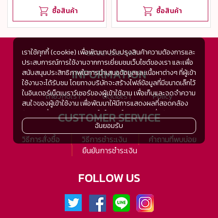
ซื้อสินค้า
ซื้อสินค้า
เราใช้คุกกี้ (cookie) เพื่อพัฒนาปรับปรุงสินค้าความต้องการและ
+66 80-269-5114
ประสบการณ์การใช้งานจากการเยี่ยมชมเว็บไซต์ของเรา และเพื่อ
INFORMATION
สนับสนุนประสิทธิภาพในการนำเสนอข้อมูลและเนื้อหาต่างๆ ที่ผู้เข้า
ใช้งานจะได้รับชม โดยทางบริษัทจะสร้างไฟล์ข้อมูลที่มีขนาดเล็กไว้
ในอินเตอร์เน็ตเบราว์เซอร์ของผู้เข้าใช้งาน เพื่อเก็บและจดจำความ
เกี่ยวกับเรา
ติดต่อเรา
Policy
สนใจของผู้เข้าใช้งาน เพื่อพัฒนาให้มีการแสดงผลที่สอดคล้อง
กับความชื่นชอบและความสนใจในการใช้งาน และเพื่อพัฒนา
CUSTOMER SERVICE
ประสิทธิภาพในการแสดงผลของข้อมูล รวมถึงเพื่ออำนวยความ
ฉันยอมรับ
สะดวกในการให้บริการต่างๆ ภายในเว็บไซต์ของเรา และเมื่อผู้เข้า
วิธีการสั่งซื้อ
วิธีการชำระเงิน
คำถามที่พบบ่อย
ใช้งานกลับมาเยี่ยมชม หรือกลับเข้ามาใช้บริการในครั้งต่อไป แต่
ยืนยันการชำระเงิน
การเก็บข้อมูลด้วยคุกกี้จะไม่ระบุตัวตนของผู้เข้าใช้งาน
ทั้งนี้เพื่อทำการวิเคราะห์ซึ่งอาจทำหรือให้บริการโดยบุคคลอื่นที่ให้
FOLLOW US
บริการหรือได้รับมอบหมายให้กระทำแทนในนามของ www.tsh-
tsh.com เช่น Google Analytic เป็นต้น
เมื่อผู้เข้าใช้งานมีการกลับมาเยี่ยมชมเว็บไซต์โดยไม่เปลี่ยนแปลง
การตั้งค่าคุกกี้บนอินเตอร์เน็ตเบราส์เซอร์ อุปกรณ์ของผู้ใช้งานจะ
ยอมรับคุกกี๊อัตโนมัติในการเข้าใช้งานในครั้งต่อไป ซึ่งถ้าหากผู้เข้า