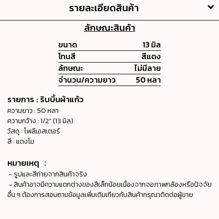
รายละเอียดสินค้า
ลักษณะสินค้า
ขนาด
13 มิล
โทนสี
สีแดง
ลักษณะ
ไม่มีลาย
จำนวน/ความยาว
50 หลา
รายการ : ริบบิ้นผ้าแก้ว
ความยาว : 50 หลา
ความกว้าง : 1/2" (13 มิล)
วัสดุ : โพลีเอสเตอร์
สี : แตงโม
หมายเหตุ ：
- รูปและสีถ่ายจากสินค้าจริง
- สินค้าอาจมีความแตกต่างของสีเล็กน้อยเนื่องจากจอภาพกล้องหรือปัจจัย
อื่น ๆ ต้องการสอบถามข้อมูลเพิ่มเติมเกียวกับสินค้ากรุณาติดต่อผู้ขาย