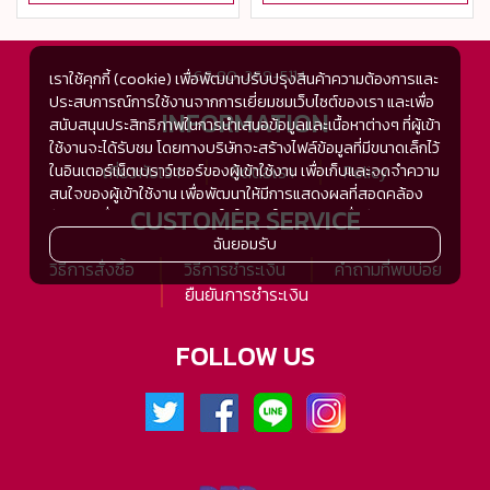
+66 80-269-5114
เราใช้คุกกี้ (cookie) เพื่อพัฒนาปรับปรุงสินค้าความต้องการและ
ประสบการณ์การใช้งานจากการเยี่ยมชมเว็บไซต์ของเรา และเพื่อ
INFORMATION
สนับสนุนประสิทธิภาพในการนำเสนอข้อมูลและเนื้อหาต่างๆ ที่ผู้เข้า
ใช้งานจะได้รับชม โดยทางบริษัทจะสร้างไฟล์ข้อมูลที่มีขนาดเล็กไว้
ในอินเตอร์เน็ตเบราว์เซอร์ของผู้เข้าใช้งาน เพื่อเก็บและจดจำความ
เกี่ยวกับเรา
ติดต่อเรา
Policy
สนใจของผู้เข้าใช้งาน เพื่อพัฒนาให้มีการแสดงผลที่สอดคล้อง
CUSTOMER SERVICE
กับความชื่นชอบและความสนใจในการใช้งาน และเพื่อพัฒนา
ประสิทธิภาพในการแสดงผลของข้อมูล รวมถึงเพื่ออำนวยความ
ฉันยอมรับ
สะดวกในการให้บริการต่างๆ ภายในเว็บไซต์ของเรา และเมื่อผู้เข้า
วิธีการสั่งซื้อ
วิธีการชำระเงิน
คำถามที่พบบ่อย
ใช้งานกลับมาเยี่ยมชม หรือกลับเข้ามาใช้บริการในครั้งต่อไป แต่
ยืนยันการชำระเงิน
การเก็บข้อมูลด้วยคุกกี้จะไม่ระบุตัวตนของผู้เข้าใช้งาน
ทั้งนี้เพื่อทำการวิเคราะห์ซึ่งอาจทำหรือให้บริการโดยบุคคลอื่นที่ให้
FOLLOW US
บริการหรือได้รับมอบหมายให้กระทำแทนในนามของ www.tsh-
tsh.com เช่น Google Analytic เป็นต้น
เมื่อผู้เข้าใช้งานมีการกลับมาเยี่ยมชมเว็บไซต์โดยไม่เปลี่ยนแปลง
การตั้งค่าคุกกี้บนอินเตอร์เน็ตเบราส์เซอร์ อุปกรณ์ของผู้ใช้งานจะ
ยอมรับคุกกี๊อัตโนมัติในการเข้าใช้งานในครั้งต่อไป ซึ่งถ้าหากผู้เข้า
ใช้งานไม่ต้องการให้คุกกี๊ทำการรวบรวมข้อมูล ผู้ใช้งานสามารถ