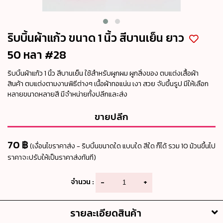
ริบบิ้นผ้าแก้ว ขนาด 1 นิ้ว สีบานเย็น ยาว
50 หลา #28
ริบบิ้นผ้าแก้ว 1 นิ้ว สีบานเย็น ใช้สำหรับผูกผม ผูกสิ่งของ ตบแต่งเสื้อผ้า
สินค้า ตบแต่งตามงานพิธีต่างๆ เนื้อผ้าทอแน่น เงา สวย จับขึ้นรูป มีให้เลือก
หลายขนาดหลายสี มีจำหน่ายทั้งปลีกและส่ง
ขายปลีก
70 ฿
(เงื่อนไขราคาส่ง - ริบบิ้นขนาดใด แบบใด สีใด ก็ได้ รวม 10 ม้วนขึ้นไป
ราคาจะปรับให้เป็นราคาส่งทันที)
จำนวน :
-
+
รายละเอียดสินค้า