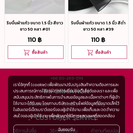
ริบบิ้นผ้าแก้ว ขนาด 1.5 นิ้ว สีขาว
ริบบิ้นผ้าแก้ว ขนาด 1.5 นิ้ว สีดำ
ยาว 50 หลา #01
ยาว 50 หลา #39
110 ฿
110 ฿
ซื้อสินค้า
ซื้อสินค้า
+66 80-269-5114
เราใช้คุกกี้ (cookie) เพื่อพัฒนาปรับปรุงสินค้าความต้องการและ
INFORMATION
ประสบการณ์การใช้งานจากการเยี่ยมชมเว็บไซต์ของเรา และเพื่อ
สนับสนุนประสิทธิภาพในการนำเสนอข้อมูลและเนื้อหาต่างๆ ที่ผู้เข้า
ใช้งานจะได้รับชม โดยทางบริษัทจะสร้างไฟล์ข้อมูลที่มีขนาดเล็กไว้
เกี่ยวกับเรา
ติดต่อเรา
Policy
ในอินเตอร์เน็ตเบราว์เซอร์ของผู้เข้าใช้งาน เพื่อเก็บและจดจำความ
CUSTOMER SERVICE
สนใจของผู้เข้าใช้งาน เพื่อพัฒนาให้มีการแสดงผลที่สอดคล้อง
กับความชื่นชอบและความสนใจในการใช้งาน และเพื่อพัฒนา
ประสิทธิภาพในการแสดงผลของข้อมูล รวมถึงเพื่ออำนวยความ
ฉันยอมรับ
วิธีการสั่งซื้อ
วิธีการชำระเงิน
คำถามที่พบบ่อย