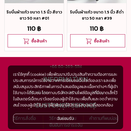
ริบบิ้นผ้าแก้ว ขนาด 1.5 นิ้ว สีขาว
ริบบิ้นผ้าแก้ว ขนาด 1.5 นิ้ว สีดำ
ยาว 50 หลา #01
ยาว 50 หลา #39
110 ฿
110 ฿
ซื้อสินค้า
ซื้อสินค้า
+66 80-269-5114
เราใช้คุกกี้ (cookie) เพื่อพัฒนาปรับปรุงสินค้าความต้องการและ
INFORMATION
ประสบการณ์การใช้งานจากการเยี่ยมชมเว็บไซต์ของเรา และเพื่อ
สนับสนุนประสิทธิภาพในการนำเสนอข้อมูลและเนื้อหาต่างๆ ที่ผู้เข้า
เกี่ยวกับเรา
ติดต่อเรา
Policy
ใช้งานจะได้รับชม โดยทางบริษัทจะสร้างไฟล์ข้อมูลที่มีขนาดเล็กไว้
ในอินเตอร์เน็ตเบราว์เซอร์ของผู้เข้าใช้งาน เพื่อเก็บและจดจำความ
CUSTOMER SERVICE
สนใจของผู้เข้าใช้งาน เพื่อพัฒนาให้มีการแสดงผลที่สอดคล้อง
กับความชื่นชอบและความสนใจในการใช้งาน และเพื่อพัฒนา
ประสิทธิภาพในการแสดงผลของข้อมูล รวมถึงเพื่ออำนวยความ
วิธีการสั่งซื้อ
วิธีการชำระเงิน
คำถามที่พบบ่อย
ฉันยอมรับ
สะดวกในการให้บริการต่างๆ ภายในเว็บไซต์ของเรา และเมื่อผู้เข้า
ยืนยันการชำระเงิน
ใช้งานกลับมาเยี่ยมชม หรือกลับเข้ามาใช้บริการในครั้งต่อไป แต่