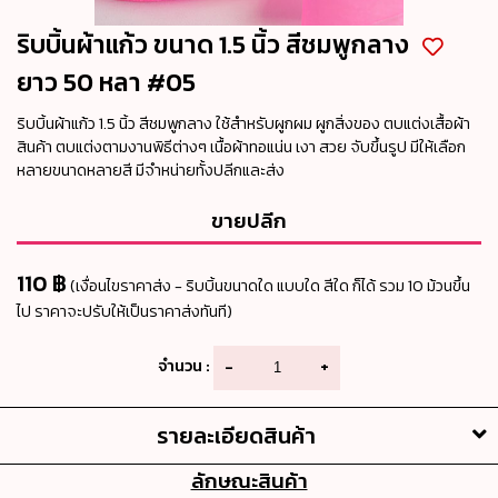
ริบบิ้นผ้าแก้ว ขนาด 1.5 นิ้ว สีชมพูกลาง
ยาว 50 หลา #05
ริบบิ้นผ้าแก้ว 1.5 นิ้ว สีชมพูกลาง ใช้สำหรับผูกผม ผูกสิ่งของ ตบแต่งเสื้อผ้า
สินค้า ตบแต่งตามงานพิธีต่างๆ เนื้อผ้าทอแน่น เงา สวย จับขึ้นรูป มีให้เลือก
หลายขนาดหลายสี มีจำหน่ายทั้งปลีกและส่ง
ขายปลีก
110 ฿
(เงื่อนไขราคาส่ง - ริบบิ้นขนาดใด แบบใด สีใด ก็ได้ รวม 10 ม้วนขึ้น
ไป ราคาจะปรับให้เป็นราคาส่งทันที)
จำนวน :
-
+
รายละเอียดสินค้า
ลักษณะสินค้า