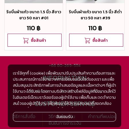
ริบบิ้นผ้าแก้ว ขนาด 1.5 นิ้ว สีขาว
ริบบิ้นผ้าแก้ว ขนาด 1.5 นิ้ว สีดำ
ยาว 50 หลา #01
ยาว 50 หลา #39
110 ฿
110 ฿
ซื้อสินค้า
ซื้อสินค้า
+66 80-269-5114
เราใช้คุกกี้ (cookie) เพื่อพัฒนาปรับปรุงสินค้าความต้องการและ
INFORMATION
ประสบการณ์การใช้งานจากการเยี่ยมชมเว็บไซต์ของเรา และเพื่อ
สนับสนุนประสิทธิภาพในการนำเสนอข้อมูลและเนื้อหาต่างๆ ที่ผู้เข้า
เกี่ยวกับเรา
ติดต่อเรา
Policy
ใช้งานจะได้รับชม โดยทางบริษัทจะสร้างไฟล์ข้อมูลที่มีขนาดเล็กไว้
ในอินเตอร์เน็ตเบราว์เซอร์ของผู้เข้าใช้งาน เพื่อเก็บและจดจำความ
CUSTOMER SERVICE
สนใจของผู้เข้าใช้งาน เพื่อพัฒนาให้มีการแสดงผลที่สอดคล้อง
กับความชื่นชอบและความสนใจในการใช้งาน และเพื่อพัฒนา
ประสิทธิภาพในการแสดงผลของข้อมูล รวมถึงเพื่ออำนวยความ
วิธีการสั่งซื้อ
วิธีการชำระเงิน
คำถามที่พบบ่อย
ฉันยอมรับ
สะดวกในการให้บริการต่างๆ ภายในเว็บไซต์ของเรา และเมื่อผู้เข้า
ยืนยันการชำระเงิน
ใช้งานกลับมาเยี่ยมชม หรือกลับเข้ามาใช้บริการในครั้งต่อไป แต่