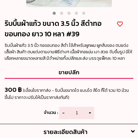
ริบบิ้นผ้าแก้ว ขนาด 3.5 นิ้ว สีดำทอ
ขอบทอง ยาว 10 หลา #39
ริบบิ้นผ้าแก้ว 3.5 นิ้ว ทอขอบทอง สีดำ ใช้สำหรับผูกผม ผูกสิ่งของ ตบแต่ง
เสื้อผ้า สินค้า ตบแต่งตามงานพิธีต่างๆ เนื้อผ้าทอแน่น เงา สวย จับขึ้นรูป มีให้
เลือกหลายขนาดหลายสี มีจำหน่ายทั้งปลีกและส่ง บรรจุแพ็คละ 10 หลา
ขายปลีก
300 ฿
(เงื่อนไขราคาส่ง - ริบบิ้นขนาดใด แบบใด สีใด ก็ได้ รวม 10 ม้วน
ขึ้นไป ราคาจะปรับให้เป็นราคาส่งทันที)
จำนวน :
-
+
รายละเอียดสินค้า