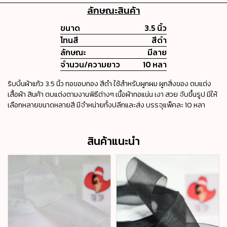
ลักษณะสินค้า
ขนาด
3.5 นิ้ว
โทนสี
สีดำ
ลักษณะ
มีลาย
จำนวน/ความยาว
10 หลา
ริบบิ้นผ้าแก้ว 3.5 นิ้ว ทอขอบทอง สีดำ ใช้สำหรับผูกผม ผูกสิ่งของ ตบแต่ง
เสื้อผ้า สินค้า ตบแต่งตามงานพิธีต่างๆ เนื้อผ้าทอแน่น เงา สวย จับขึ้นรูป มีให้
เลือกหลายขนาดหลายสี มีจำหน่ายทั้งปลีกและส่ง บรรจุแพ็คละ 10 หลา
สินค้าแนะนำ