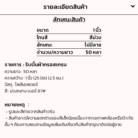
รายละเอียดสินค้า
ลักษณะสินค้า
ขนาด
1 นิ้ว
โทนสี
สีม่วง
ลักษณะ
ไม่มีลาย
จำนวน/ความยาว
50 หลา
รายการ : ริบบิ้นผ้ากรอสเกรน
ความยาว : 50 หลา
ความกว้าง : 1 นิ้ว (25 มิล) (2.5 ซม.)
วัสดุ : โพลีเอสเตอร์
สี : ม่วงกลาง เบอร์ 87#
หมายเหตุ ：
- รูปและสีถ่ายจากสินค้าจริง
- สินค้าอาจมีความแตกต่างของสีเล็กน้อยเนื่องจากจอภาพกล้องหรือปัจจัย
อื่น ๆ ต้องการสอบถามข้อมูลเพิ่มเติมเกียวกับสินค้ากรุณาติดต่อผู้ขาย