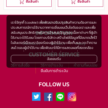
ซื้อสินค้า
ซื้อสินค้า
+66 80-269-5114
เราใช้คุกกี้ (cookie) เพื่อพัฒนาปรับปรุงสินค้าความต้องการและ
ประสบการณ์การใช้งานจากการเยี่ยมชมเว็บไซต์ของเรา และเพื่อ
INFORMATION
สนับสนุนประสิทธิภาพในการนำเสนอข้อมูลและเนื้อหาต่างๆ ที่ผู้เข้า
ใช้งานจะได้รับชม โดยทางบริษัทจะสร้างไฟล์ข้อมูลที่มีขนาดเล็กไว้
ในอินเตอร์เน็ตเบราว์เซอร์ของผู้เข้าใช้งาน เพื่อเก็บและจดจำความ
เกี่ยวกับเรา
ติดต่อเรา
Policy
สนใจของผู้เข้าใช้งาน เพื่อพัฒนาให้มีการแสดงผลที่สอดคล้อง
CUSTOMER SERVICE
กับความชื่นชอบและความสนใจในการใช้งาน และเพื่อพัฒนา
ประสิทธิภาพในการแสดงผลของข้อมูล รวมถึงเพื่ออำนวยความ
ฉันยอมรับ
สะดวกในการให้บริการต่างๆ ภายในเว็บไซต์ของเรา และเมื่อผู้เข้า
วิธีการสั่งซื้อ
วิธีการชำระเงิน
คำถามที่พบบ่อย
ใช้งานกลับมาเยี่ยมชม หรือกลับเข้ามาใช้บริการในครั้งต่อไป แต่
ยืนยันการชำระเงิน
การเก็บข้อมูลด้วยคุกกี้จะไม่ระบุตัวตนของผู้เข้าใช้งาน
ทั้งนี้เพื่อทำการวิเคราะห์ซึ่งอาจทำหรือให้บริการโดยบุคคลอื่นที่ให้
FOLLOW US
บริการหรือได้รับมอบหมายให้กระทำแทนในนามของ www.tsh-
tsh.com เช่น Google Analytic เป็นต้น
เมื่อผู้เข้าใช้งานมีการกลับมาเยี่ยมชมเว็บไซต์โดยไม่เปลี่ยนแปลง
การตั้งค่าคุกกี้บนอินเตอร์เน็ตเบราส์เซอร์ อุปกรณ์ของผู้ใช้งานจะ
ยอมรับคุกกี๊อัตโนมัติในการเข้าใช้งานในครั้งต่อไป ซึ่งถ้าหากผู้เข้า