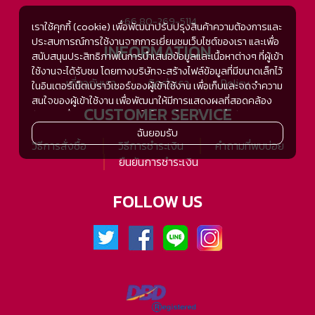
+66 80-269-5114
เราใช้คุกกี้ (cookie) เพื่อพัฒนาปรับปรุงสินค้าความต้องการและ
ประสบการณ์การใช้งานจากการเยี่ยมชมเว็บไซต์ของเรา และเพื่อ
INFORMATION
สนับสนุนประสิทธิภาพในการนำเสนอข้อมูลและเนื้อหาต่างๆ ที่ผู้เข้า
ใช้งานจะได้รับชม โดยทางบริษัทจะสร้างไฟล์ข้อมูลที่มีขนาดเล็กไว้
เกี่ยวกับเรา
ติดต่อเรา
Policy
ในอินเตอร์เน็ตเบราว์เซอร์ของผู้เข้าใช้งาน เพื่อเก็บและจดจำความ
สนใจของผู้เข้าใช้งาน เพื่อพัฒนาให้มีการแสดงผลที่สอดคล้อง
CUSTOMER SERVICE
กับความชื่นชอบและความสนใจในการใช้งาน และเพื่อพัฒนา
ประสิทธิภาพในการแสดงผลของข้อมูล รวมถึงเพื่ออำนวยความ
ฉันยอมรับ
สะดวกในการให้บริการต่างๆ ภายในเว็บไซต์ของเรา และเมื่อผู้เข้า
วิธีการสั่งซื้อ
วิธีการชำระเงิน
คำถามที่พบบ่อย
ใช้งานกลับมาเยี่ยมชม หรือกลับเข้ามาใช้บริการในครั้งต่อไป แต่
ยืนยันการชำระเงิน
การเก็บข้อมูลด้วยคุกกี้จะไม่ระบุตัวตนของผู้เข้าใช้งาน
ทั้งนี้เพื่อทำการวิเคราะห์ซึ่งอาจทำหรือให้บริการโดยบุคคลอื่นที่ให้
FOLLOW US
บริการหรือได้รับมอบหมายให้กระทำแทนในนามของ www.tsh-
tsh.com เช่น Google Analytic เป็นต้น
เมื่อผู้เข้าใช้งานมีการกลับมาเยี่ยมชมเว็บไซต์โดยไม่เปลี่ยนแปลง
การตั้งค่าคุกกี้บนอินเตอร์เน็ตเบราส์เซอร์ อุปกรณ์ของผู้ใช้งานจะ
ยอมรับคุกกี๊อัตโนมัติในการเข้าใช้งานในครั้งต่อไป ซึ่งถ้าหากผู้เข้า
ใช้งานไม่ต้องการให้คุกกี๊ทำการรวบรวมข้อมูล ผู้ใช้งานสามารถ
เลือกเปลี่ยนแปลง หรือตั้งค่าการยอมรับคุกกี๊ได้ที่เมนู "การตั้งค่า"
ของอินเตอร์เน็ตเบราว์เซอร์ที่ใช้งานอยู่