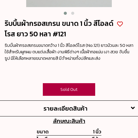
ริบบิ้นผ้ากรอสเกรน ขนาด 1 นิ้ว สีโอลด์
โรส ยาว 50 หลา #121
ริบบิ้นผ้ากรอสเกรนขนาดกว้าง 1 นิ้ว สีโอลด์โรส (No.121) ยาวม้วนละ 50 หลา
ใช้สำหรับผูกผม ตบแต่งเสื้อผ้า งานพิธีต่างๆ เนื้อผ้าทอแน่น เงา สวย จับขึ้น
รูป มีให้เลือกหลายขนาดหลายสี มีจำหน่ายทั้งปลีกและส่ง
Sold Out
รายละเอียดสินค้า
ลักษณะสินค้า
ขนาด
1 นิ้ว