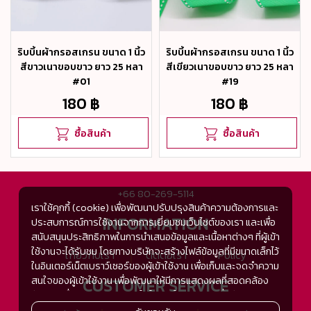
ริบบิ้นผ้ากรอสเกรน ขนาด 1 นิ้ว
ริบบิ้นผ้ากรอสเกรน ขนาด 1 นิ้ว
สีขาวเนาขอบขาว ยาว 25 หลา
สีเขียวเนาขอบขาว ยาว 25 หลา
#01
#19
180 ฿
180 ฿
ซื้อสินค้า
ซื้อสินค้า
+66 80-269-5114
เราใช้คุกกี้ (cookie) เพื่อพัฒนาปรับปรุงสินค้าความต้องการและ
INFORMATION
ประสบการณ์การใช้งานจากการเยี่ยมชมเว็บไซต์ของเรา และเพื่อ
สนับสนุนประสิทธิภาพในการนำเสนอข้อมูลและเนื้อหาต่างๆ ที่ผู้เข้า
ใช้งานจะได้รับชม โดยทางบริษัทจะสร้างไฟล์ข้อมูลที่มีขนาดเล็กไว้
เกี่ยวกับเรา
ติดต่อเรา
Policy
ในอินเตอร์เน็ตเบราว์เซอร์ของผู้เข้าใช้งาน เพื่อเก็บและจดจำความ
สนใจของผู้เข้าใช้งาน เพื่อพัฒนาให้มีการแสดงผลที่สอดคล้อง
CUSTOMER SERVICE
กับความชื่นชอบและความสนใจในการใช้งาน และเพื่อพัฒนา
ประสิทธิภาพในการแสดงผลของข้อมูล รวมถึงเพื่ออำนวยความ