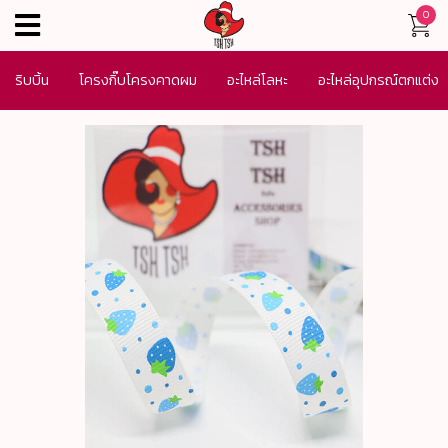
0
menu
ริบบิ้น
โครงกิ๊บโครงคาดผม
อะไหล่โลหะ
อะไหล่อุปกรณ์ตกแต่ง
เครื่องประดับ
SALE