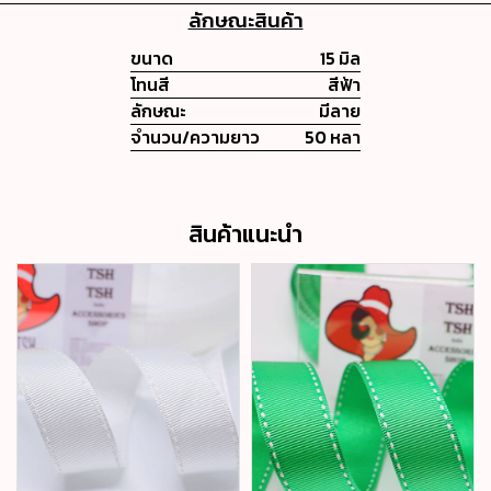
ลักษณะสินค้า
ขนาด
15 มิล
โทนสี
สีฟ้า
ลักษณะ
มีลาย
จำนวน/ความยาว
50 หลา
สินค้าแนะนำ