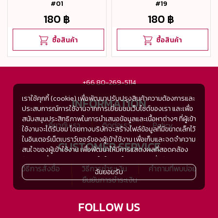
#01
#19
180 ฿
180 ฿
ซื้อสินค้า
ซื้อสินค้า
+66 80-269-5114
เราใช้คุกกี้ (cookie) เพื่อพัฒนาปรับปรุงสินค้าความต้องการและ
INFORMATION
ประสบการณ์การใช้งานจากการเยี่ยมชมเว็บไซต์ของเรา และเพื่อ
สนับสนุนประสิทธิภาพในการนำเสนอข้อมูลและเนื้อหาต่างๆ ที่ผู้เข้า
เกี่ยวกับเรา
ติดต่อเรา
Policy
ใช้งานจะได้รับชม โดยทางบริษัทจะสร้างไฟล์ข้อมูลที่มีขนาดเล็กไว้
ในอินเตอร์เน็ตเบราว์เซอร์ของผู้เข้าใช้งาน เพื่อเก็บและจดจำความ
CUSTOMER SERVICE
สนใจของผู้เข้าใช้งาน เพื่อพัฒนาให้มีการแสดงผลที่สอดคล้อง
กับความชื่นชอบและความสนใจในการใช้งาน และเพื่อพัฒนา
วิธีการสั่งซื้อ
วิธีการชำระเงิน
คำถามที่พบบ่อย
ประสิทธิภาพในการแสดงผลของข้อมูล รวมถึงเพื่ออำนวยความ
ฉันยอมรับ
ยืนยันการชำระเงิน
สะดวกในการให้บริการต่างๆ ภายในเว็บไซต์ของเรา และเมื่อผู้เข้า
ใช้งานกลับมาเยี่ยมชม หรือกลับเข้ามาใช้บริการในครั้งต่อไป แต่
การเก็บข้อมูลด้วยคุกกี้จะไม่ระบุตัวตนของผู้เข้าใช้งาน
FOLLOW US
ทั้งนี้เพื่อทำการวิเคราะห์ซึ่งอาจทำหรือให้บริการโดยบุคคลอื่นที่ให้