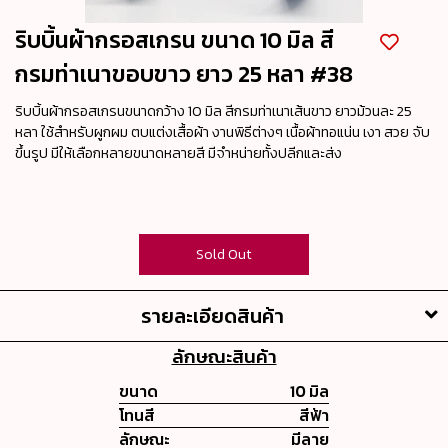
ริบบิ้นผ้ากรอสเกรน ขนาด 10 มิล สี
กรมท่าเนาขอบขาว ยาว 25 หลา #38
ริบบิ้นผ้ากรอสเกรนขนาดกว้าง 10 มิล สีกรมท่าเนาเส้นขาว ยาวม้วนละ 25
หลา ใช้สำหรับผูกผม ตบแต่งเสื้อผ้า งานพิธีต่างๆ เนื้อผ้าทอแน่น เงา สวย จับ
ขึ้นรูป มีให้เลือกหลายขนาดหลายสี มีจำหน่ายทั้งปลีกและส่ง
Sold Out
รายละเอียดสินค้า
ลักษณะสินค้า
ขนาด
10 มิล
โทนสี
สีฟ้า
ลักษณะ
มีลาย