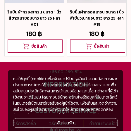
ริบบิ้นผ้ากรอสเกรน ขนาด 1 นิ้ว
ริบบิ้นผ้ากรอสเกรน ขนาด 1 นิ้ว
สีขาวเนาขอบขาว ยาว 25 หลา
สีเขียวเนาขอบขาว ยาว 25 หลา
#01
#19
180 ฿
180 ฿
ซื้อสินค้า
ซื้อสินค้า
+66 80-269-5114
เราใช้คุกกี้ (cookie) เพื่อพัฒนาปรับปรุงสินค้าความต้องการและ
INFORMATION
ประสบการณ์การใช้งานจากการเยี่ยมชมเว็บไซต์ของเรา และเพื่อ
สนับสนุนประสิทธิภาพในการนำเสนอข้อมูลและเนื้อหาต่างๆ ที่ผู้เข้า
ใช้งานจะได้รับชม โดยทางบริษัทจะสร้างไฟล์ข้อมูลที่มีขนาดเล็กไว้
เกี่ยวกับเรา
ติดต่อเรา
Policy
ในอินเตอร์เน็ตเบราว์เซอร์ของผู้เข้าใช้งาน เพื่อเก็บและจดจำความ
CUSTOMER SERVICE
สนใจของผู้เข้าใช้งาน เพื่อพัฒนาให้มีการแสดงผลที่สอดคล้อง
กับความชื่นชอบและความสนใจในการใช้งาน และเพื่อพัฒนา
ประสิทธิภาพในการแสดงผลของข้อมูล รวมถึงเพื่ออำนวยความ
ฉันยอมรับ
วิธีการสั่งซื้อ
วิธีการชำระเงิน
คำถามที่พบบ่อย
สะดวกในการให้บริการต่างๆ ภายในเว็บไซต์ของเรา และเมื่อผู้เข้า
ยืนยันการชำระเงิน