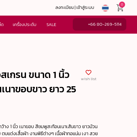
0
ลงทะเบียน | เข้าสู่ระบบ
+66 80-269-5114
ล็ด
เครื่องประดับ
SALE
อสเกรน ขนาด 1 นิ้ว
wish list
นเนาขอบขาว ยาว 25
้าง 1 นิ้ว เนาขอบ สีชมพูสะท้อนเนาเส้นขาว ยาวม้วน
ตบแต่งเสื้อผ้า งานพิธีต่างๆ เนื้อผ้าทอแน่น เงา สวย