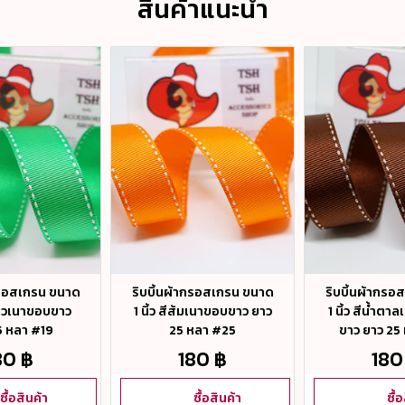
สินค้าแนะนำ
กรอสเกรน ขนาด
ริบบิ้นผ้ากรอสเกรน ขนาด
ริบบิ้นผ้ากร
เขียวเนาขอบขาว
1 นิ้ว สีส้มเนาขอบขาว ยาว
1 นิ้ว สีน้ำตา
5 หลา #19
25 หลา #25
ขาว ยาว 25
80 ฿
180 ฿
180
ซื้อสินค้า
ซื้อสินค้า
ซื้