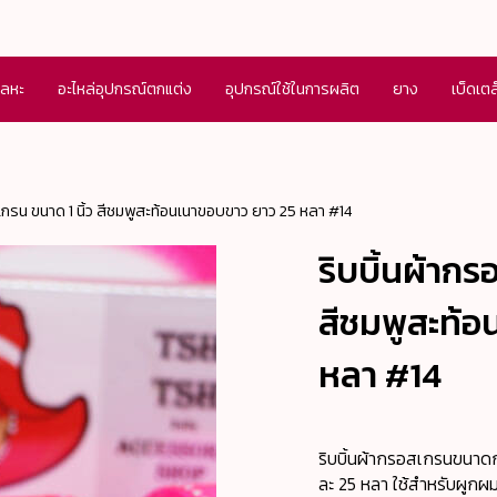
โลหะ
อะไหล่อุปกรณ์ตกแต่ง
อุปกรณ์ใช้ในการผลิต
ยาง
เบ็ดเต
เกรน ขนาด 1 นิ้ว สีชมพูสะท้อนเนาขอบขาว ยาว 25 หลา #14
ริบบิ้นผ้ากร
สีชมพูสะท้อ
หลา #14
ริบบิ้นผ้ากรอสเกรนขนาดกว
ละ 25 หลา ใช้สำหรับผูกผม 