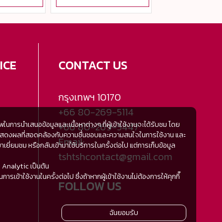
ICE
CONTACT US
กรุงเทพฯ
10170
+66 80-269-5114
การนำเสนอข้อมูลและเนื้อหาต่างๆ ที่ผู้เข้าใช้งานจะได้รับชม โดย
+66 80-269-5447
้มีการแสดงผลที่สอดคล้องกับความชื่นชอบและความสนใจในการใช้งาน และ
Email:
ี่ยมชม หรือกลับเข้ามาใช้บริการในครั้งต่อไป แต่การเก็บข้อมูล
tshtshcontact@gmail.com
 Analytic เป็นต้น
ารเข้าใช้งานในครั้งต่อไป ซึ่งถ้าหากผู้เข้าใช้งานไม่ต้องการให้คุกกี๊
FOLLOW US
ฉันยอมรับ