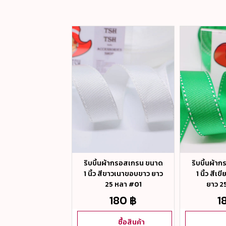
ผ้ากรอสเกรน ขนาด
ริบบิ้นผ้ากรอสเกรน ขนาด
ริบบิ้นผ้า
สีแดงเนาขอบขาว ยาว
1 นิ้ว สีขาวเนาขอบขาว ยาว
1 นิ้ว สี
5 หลา #165
25 หลา #01
ยาว 2
180 ฿
180 ฿
1
ซื้อสินค้า
ซื้อสินค้า