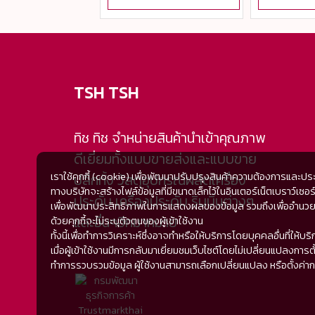
TSH TSH
ทิช ทิช จำหน่ายสินค้านำเข้าคุณภาพ
ดีเยี่ยมทั้งแบบขายส่งและแบบขาย
เราใช้คุกกี้ (cookie) เพื่อพัฒนาปรับปรุงสินค้าความต้องการและปร
ปลีกทั้ง วัสดุอุปกรณ์ผลิตเครื่อง
ทางบริษัทจะสร้างไฟล์ข้อมูลที่มีขนาดเล็กไว้ในอินเตอร์เน็ตเบราว์
ประดับ เครื่องประดับ ริบบิ้นต่างๆ
เพื่อพัฒนาประสิทธิภาพในการแสดงผลของข้อมูล รวมถึงเพื่ออำนวยความ
และอื่นๆอีกมากมาย
ด้วยคุกกี้จะไม่ระบุตัวตนของผู้เข้าใช้งาน
ทั้งนี้เพื่อทำการวิเคราะห์ซึ่งอาจทำหรือให้บริการโดยบุคคลอื่นที
เมื่อผู้เข้าใช้งานมีการกลับมาเยี่ยมชมเว็บไซต์โดยไม่เปลี่ยนแปลงการตั้
ทำการรวบรวมข้อมูล ผู้ใช้งานสามารถเลือกเปลี่ยนแปลง หรือตั้งค่าการยอม