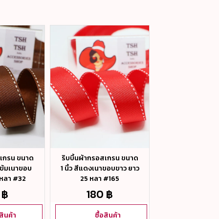
อสเกรน ขนาด
ริบบิ้นผ้ากรอสเกรน ขนาด
ริบบิ้นผ้ากรอสเ
ลเข้มเนาขอบ
1 นิ้ว สีแดงเนาขอบขาว ยาว
1 นิ้ว สีขาวเนาขอ
 หลา #32
25 หลา #165
25 หลา #0
 ฿
180 ฿
180 ฿
อสินค้า
ซื้อสินค้า
ซื้อสิน