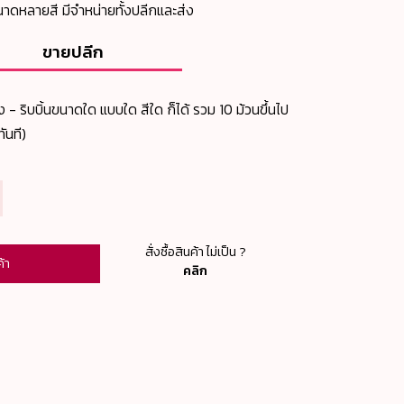
ขนาดหลายสี มีจำหน่ายทั้งปลีกและส่ง
ขายปลีก
ง - ริบบิ้นขนาดใด แบบใด สีใด ก็ได้ รวม 10 ม้วนขึ้นไป
ันที)
สั่งซื้อสินค้า ไม่เป็น ?
ค้า
คลิก