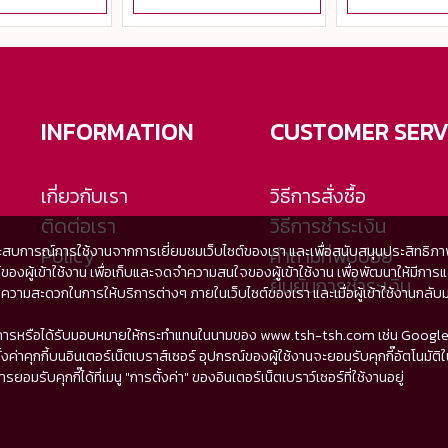
INFORMATION
CUSTOMER SERV
เกี่ยวกับเรา
วิธีการสั่งซื้อ
ติดต่อเรา
วิธีการชำระเงิน
ะสบการณ์การใช้งานจากการเยี่ยมชมเว็บไซต์ของเรา และเพื่อสนับสนุนประสิทธิภาพใน
Policy
คำถามที่พบบ่อย
เซอร์ของผู้เข้าใช้งาน เพื่อเก็บและจดจำความสนใจของผู้เข้าใช้งาน เพื่อพัฒนาให
ยืนยันการชำระเงิน
สะดวกในการให้บริการต่างๆ ภายในเว็บไซต์ของเรา และเมื่อผู้เข้าใช้งานกลับมาเย
่ให้บริการหรือได้รับมอบหมายให้กระทำแทนในนามของ www.tsh-tsh.com เช่น Google
งค่าคุกกี้บนอินเตอร์เน็ตเบราส์เซอร์ อุปกรณ์ของผู้ใช้งานจะยอมรับคุกกี๊อัตโนมัติในก
รับคุกกี๊ได้ที่เมนู "การตั้งค่า" ของอินเตอร์เน็ตเบราว์เซอร์ที่ใช้งานอยู่