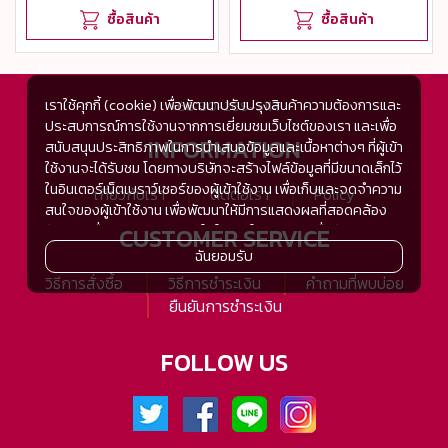
ซื้อสินค้า
ซื้อสินค้า
เราใช้คุกกี้ (cookie) เพื่อพัฒนาปรับปรุงสินค้าความต้องการและ
+66 80-269-5114
ประสบการณ์การใช้งานจากการเยี่ยมชมเว็บไซต์ของเรา และเพื่อ
INFORMATION
สนับสนุนประสิทธิภาพในการนำเสนอข้อมูลและเนื้อหาต่างๆ ที่ผู้เข้า
ใช้งานจะได้รับชม โดยทางบริษัทจะสร้างไฟล์ข้อมูลที่มีขนาดเล็กไว้
ในอินเตอร์เน็ตเบราว์เซอร์ของผู้เข้าใช้งาน เพื่อเก็บและจดจำความ
เกี่ยวกับเรา
ติดต่อเรา
Policy
สนใจของผู้เข้าใช้งาน เพื่อพัฒนาให้มีการแสดงผลที่สอดคล้อง
กับความชื่นชอบและความสนใจในการใช้งาน และเพื่อพัฒนา
CUSTOMER SERVICE
ประสิทธิภาพในการแสดงผลของข้อมูล รวมถึงเพื่ออำนวยความ
ฉันยอมรับ
สะดวกในการให้บริการต่างๆ ภายในเว็บไซต์ของเรา และเมื่อผู้เข้า
วิธีการสั่งซื้อ
วิธีการชำระเงิน
คำถามที่พบบ่อย
ใช้งานกลับมาเยี่ยมชม หรือกลับเข้ามาใช้บริการในครั้งต่อไป แต่
ยืนยันการชำระเงิน
การเก็บข้อมูลด้วยคุกกี้จะไม่ระบุตัวตนของผู้เข้าใช้งาน
ทั้งนี้เพื่อทำการวิเคราะห์ซึ่งอาจทำหรือให้บริการโดยบุคคลอื่นที่ให้
FOLLOW US
บริการหรือได้รับมอบหมายให้กระทำแทนในนามของ www.tsh-
tsh.com เช่น Google Analytic เป็นต้น
เมื่อผู้เข้าใช้งานมีการกลับมาเยี่ยมชมเว็บไซต์โดยไม่เปลี่ยนแปลง
การตั้งค่าคุกกี้บนอินเตอร์เน็ตเบราส์เซอร์ อุปกรณ์ของผู้ใช้งานจะ
ยอมรับคุกกี๊อัตโนมัติในการเข้าใช้งานในครั้งต่อไป ซึ่งถ้าหากผู้เข้า