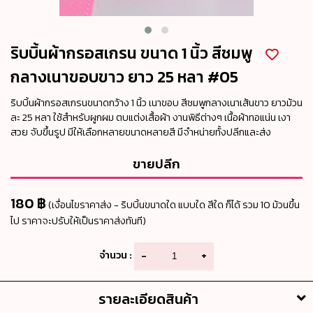
ริบบิ้นผ้ากรอสเกรน ขนาด 1 นิ้ว สีชมพู
กลางเนาขอบขาว ยาว 25 หลา #05
ริบบิ้นผ้ากรอสเกรนขนาดกว้าง 1 นิ้ว เนาขอบ สีชมพูกลางเนาเส้นขาว ยาวม้วน
ละ 25 หลา ใช้สำหรับผูกผม ตบแต่งเสื้อผ้า งานพิธีต่างๆ เนื้อผ้าทอแน่น เงา
สวย จับขึ้นรูป มีให้เลือกหลายขนาดหลายสี มีจำหน่ายทั้งปลีกและส่ง
ขายปลีก
180 ฿
(เงื่อนไขราคาส่ง - ริบบิ้นขนาดใด แบบใด สีใด ก็ได้ รวม 10 ม้วนขึ้น
ไป ราคาจะปรับให้เป็นราคาส่งทันที)
จำนวน :
-
+
รายละเอียดสินค้า