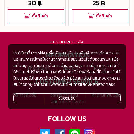
30 ฿
25 ฿
ซื้อสินค้า
ซื้อสินค้า
+66 80-269-5114
INFORMATION
เราใช้คุกกี้ (cookie) เพื่อพัฒนาปรับปรุงสินค้าความต้องการและ
ประสบการณ์การใช้งานจากการเยี่ยมชมเว็บไซต์ของเรา และเพื่อ
สนับสนุนประสิทธิภาพในการนำเสนอข้อมูลและเนื้อหาต่างๆ ที่ผู้เข้า
เกี่ยวกับเรา
ติดต่อเรา
Policy
ใช้งานจะได้รับชม โดยทางบริษัทจะสร้างไฟล์ข้อมูลที่มีขนาดเล็กไว้
ในอินเตอร์เน็ตเบราว์เซอร์ของผู้เข้าใช้งาน เพื่อเก็บและจดจำความ
CUSTOMER SERVICE
สนใจของผู้เข้าใช้งาน เพื่อพัฒนาให้มีการแสดงผลที่สอดคล้อง
กับความชื่นชอบและความสนใจในการใช้งาน และเพื่อพัฒนา
วิธีการสั่งซื้อ
วิธีการชำระเงิน
คำถามที่พบบ่อย
ประสิทธิภาพในการแสดงผลของข้อมูล รวมถึงเพื่ออำนวยความ
ฉันยอมรับ
ยืนยันการชำระเงิน
สะดวกในการให้บริการต่างๆ ภายในเว็บไซต์ของเรา และเมื่อผู้เข้า
ใช้งานกลับมาเยี่ยมชม หรือกลับเข้ามาใช้บริการในครั้งต่อไป แต่
การเก็บข้อมูลด้วยคุกกี้จะไม่ระบุตัวตนของผู้เข้าใช้งาน
FOLLOW US
ทั้งนี้เพื่อทำการวิเคราะห์ซึ่งอาจทำหรือให้บริการโดยบุคคลอื่นที่ให้
บริการหรือได้รับมอบหมายให้กระทำแทนในนามของ www.tsh-