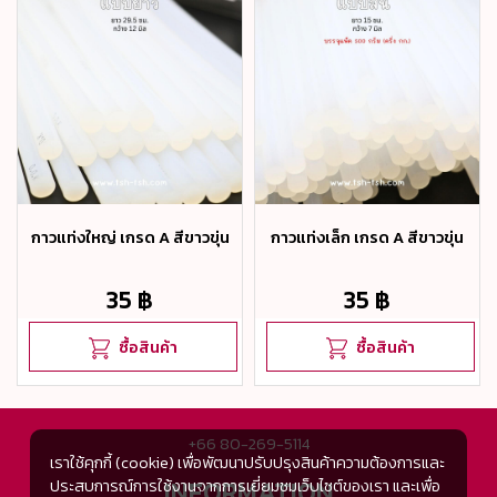
กาวแท่งใหญ่ เกรด A สีขาวขุ่น
กาวแท่งเล็ก เกรด A สีขาวขุ่น
35 ฿
35 ฿
ซื้อสินค้า
ซื้อสินค้า
+66 80-269-5114
เราใช้คุกกี้ (cookie) เพื่อพัฒนาปรับปรุงสินค้าความต้องการและ
INFORMATION
ประสบการณ์การใช้งานจากการเยี่ยมชมเว็บไซต์ของเรา และเพื่อ