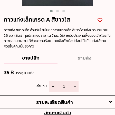
กาวแท่งเล็กเกรด A สีขาวใส
กาวแท่ง ขนาดเล็ก สำหรับใส่ปืนยิงกาวขนาดเล็ก สีขาวใส แท่งยาวประมาณ
26 ซม. เส้นผ่าศูนย์กลางประมาณ 7 มม. ใช้สำหรับประสานสิ่งของเข้าด้วยกัน
กาวหลอมละลายได้ด้วยความร้อน และแข็งตัวเมื่อปล่อยให้แห้งหลังใช้งาน
ควรใช้คู่กับปืนยิงกาว
ขายปลีก
ขายส่ง
35 ฿
บรรจุ 10 แท่ง
จำนวน :
-
+
รายละเอียดสินค้า
ลักษณะสินค้า