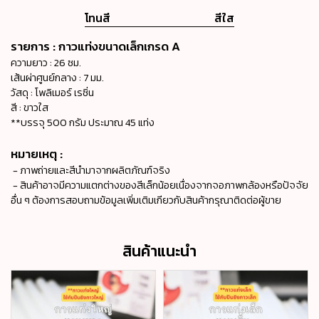
โทนสี
สีใส
รายการ : กาวแท่งขนาดเล็กเกรด A
ความยาว : 26 ซม.
เส้นผ่าศูนย์กลาง : 7 มม.
วัสดุ : โพลิเมอร์ เรซิ่น
สี : ขาวใส
**บรรจุ 500 กรัม ประมาณ 45 แท่ง
หมายเหตุ :
- ภาพถ่ายและสีนำมาจากผลิตภัณฑ์จริง
- สินค้าอาจมีความแตกต่างของสีเล็กน้อยเนื่องจากจอภาพกล้องหรือปัจจัย
อื่น ๆ ต้องการสอบถามข้อมูลเพิ่มเติมเกียวกับสินค้ากรุณาติดต่อผู้ขาย
สินค้าแนะนำ