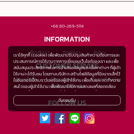
+66 80-269-5114
INFORMATION
เกี่ยวกับเรา
ติดต่อเรา
Policy
เราใช้คุกกี้ (cookie) เพื่อพัฒนาปรับปรุงสินค้าความต้องการและ
ประสบการณ์การใช้งานจากการเยี่ยมชมเว็บไซต์ของเรา และเพื่อ
CUSTOMER SERVICE
สนับสนุนประสิทธิภาพในการนำเสนอข้อมูลและเนื้อหาต่างๆ ที่ผู้เข้า
ใช้งานจะได้รับชม โดยทางบริษัทจะสร้างไฟล์ข้อมูลที่มีขนาดเล็กไว้
วิธีการสั่งซื้อ
วิธีการชำระเงิน
คำถามที่พบบ่อย
ในอินเตอร์เน็ตเบราว์เซอร์ของผู้เข้าใช้งาน เพื่อเก็บและจดจำความ
ยืนยันการชำระเงิน
สนใจของผู้เข้าใช้งาน เพื่อพัฒนาให้มีการแสดงผลที่สอดคล้อง
กับความชื่นชอบและความสนใจในการใช้งาน และเพื่อพัฒนา
ประสิทธิภาพในการแสดงผลของข้อมูล รวมถึงเพื่ออำนวยความ
ฉันยอมรับ
FOLLOW US
สะดวกในการให้บริการต่างๆ ภายในเว็บไซต์ของเรา และเมื่อผู้เข้า
ใช้งานกลับมาเยี่ยมชม หรือกลับเข้ามาใช้บริการในครั้งต่อไป แต่
การเก็บข้อมูลด้วยคุกกี้จะไม่ระบุตัวตนของผู้เข้าใช้งาน
ทั้งนี้เพื่อทำการวิเคราะห์ซึ่งอาจทำหรือให้บริการโดยบุคคลอื่นที่ให้
บริการหรือได้รับมอบหมายให้กระทำแทนในนามของ www.tsh-