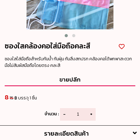
ซองใสคล้องคอใส่มือถือคละสี
ซองใสใส่มือถือสำหรับกันน้ำ กันฝุ่น กันสิ่งสกปรก คล้องคอได้พกพาสะดวก
มือไม่สัมผัสมือถือโดยตรง คละสี
ขายปลีก
8
15
฿ บรรจุ 1 ชิ้น
จำนวน :
-
+
รายละเอียดสินค้า