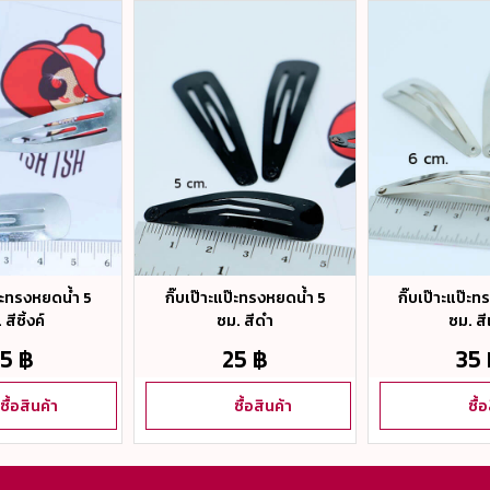
ป๊ะทรงหยดน้ำ 5
กิ๊บเป๊าะแป๊ะทรงหยดน้ำ 5
กิ๊บเป๊าะแป๊ะ
สีซิ้งค์
ซม. สีดำ
ซม. สี
5 ฿
25 ฿
35
ซื้อสินค้า
ซื้อสินค้า
ซื้