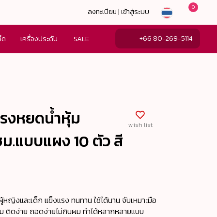
0
ลงทะเบียน | เข้าสู่ระบบ
+66 80-269-5114
ล็ด
เครื่องประดับ
SALE
ะทรงหยดน้ำหุ้ม
wish list
ม.แบบแผง 10 ตัว สี
ับผู้หญิงและเด็ก แข็งแรง ทนทาน ใช้ได้นาน จับเหมาะมือ
ม ติดง่าย ถอดง่ายไม่กินผม ทำได้หลากหลายแบบ