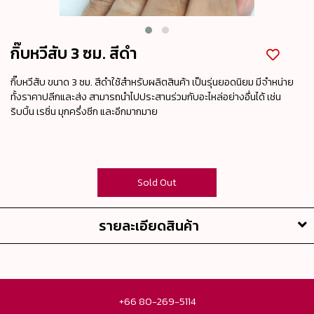
กิ๊บหวีสับ 3 ซม. สีดำ
กิ๊บหวีสับ ขนาด 3 ซม. สีดำใช้สำหรับผลิตสินค้า เป็นรุ่นยอดนิยม มีจำหน่าย
ทั้งราคาปลีกและส่ง สามารถนำไปประสานร่วมกับอะไหล่อย่างอื่นได้ เช่น
ริบบิ้น เรซิ่น มุกครึ่งซีก และอีกมากมาย
Sold Out
รายละเอียดสินค้า
+66 80-269-5114