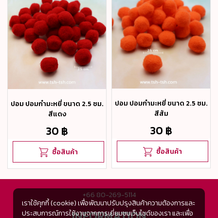
ปอม ปอมกำมะหยี่ ขนาด 2.5 ซม.
ปอม ปอมกำมะหยี่ ขนาด 2.5 ซม.
สีส้ม
สีแดง
30 ฿
30 ฿
ซื้อสินค้า
ซื้อสินค้า
+66 80-269-5114
เราใช้คุกกี้ (cookie) เพื่อพัฒนาปรับปรุงสินค้าความต้องการและ
INFORMATION
ประสบการณ์การใช้งานจากการเยี่ยมชมเว็บไซต์ของเรา และเพื่อ