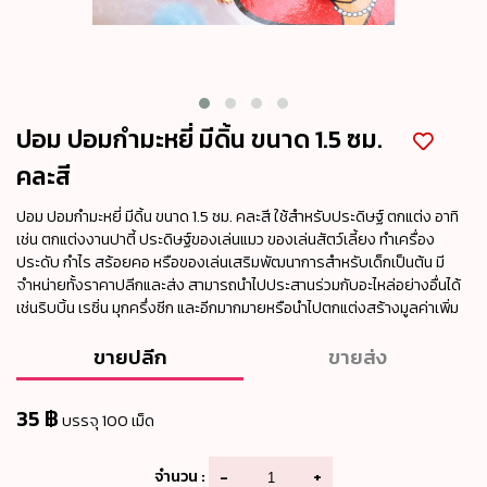
ปอม ปอมกำมะหยี่ มีดิ้น ขนาด 1.5 ซม.
คละสี
ปอม ปอมกำมะหยี่ มีดิ้น ขนาด 1.5 ซม. คละสี ใช้สำหรับประดิษฐ์ ตกแต่ง อาทิ
เช่น ตกแต่งงานปาตี้ ประดิษฐ์ของเล่นแมว ของเล่นสัตว์เลี้ยง ทำเครื่อง
ประดับ กำไร สร้อยคอ หรือของเล่นเสริมพัฒนาการสำหรับเด็กเป็นต้น มี
จำหน่ายทั้งราคาปลีกและส่ง สามารถนำไปประสานร่วมกับอะไหล่อย่างอื่นได้
เช่นริบบิ้น เรซิ่น มุกครึ่งซีก และอีกมากมายหรือนำไปตกแต่งสร้างมูลค่าเพิ่ม
ขายปลีก
ขายส่ง
35 ฿
บรรจุ 100 เม็ด
จำนวน :
-
+