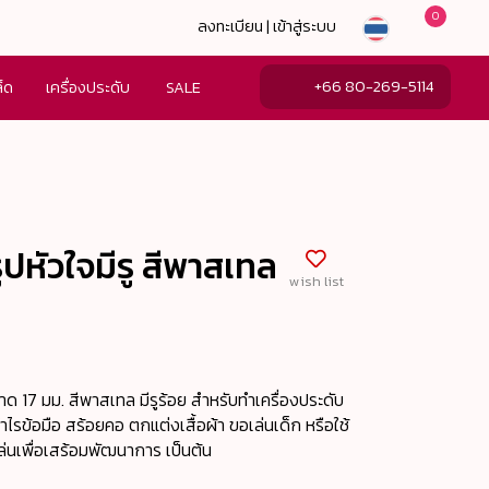
0
ลงทะเบียน | เข้าสู่ระบบ
+66 80-269-5114
ล็ด
เครื่องประดับ
SALE
รูปหัวใจมีรู สีพาสเทล
wish list
ขนาด 17 มม. สีพาสเทล มีรูร้อย สำหรับทำเครื่องประดับ
ไรข้อมือ สร้อยคอ ตกแต่งเสื้อผ้า ขอเล่นเด็ก หรือใช้
เล่นเพื่อเสร้อมพัฒนาการ เป็นต้น