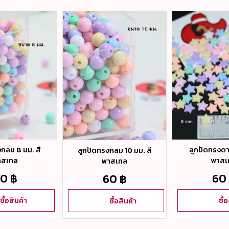
กลม 8 มม. สี
ลูกปัดทรงดาว
ลูกปัดทรงกลม 10 มม. สี
าสเทล
พาสเ
พาสเทล
0 ฿
60
60 ฿
ซื้อสินค้า
ซื้
ซื้อสินค้า