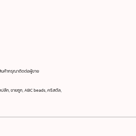
ินค้ากรุณาติดต่อผู้ขาย
ขายปลีก, ขายถูก, ABC beads, คริสตัล,