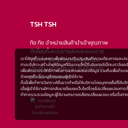
TSH TSH
ทิช ทิช จำหน่ายสินค้านำเข้าคุณภาพ
ดีเยี่ยมทั้งแบบขายส่งและแบบขาย
ปลีกทั้ง วัสดุอุปกรณ์ผลิตเครื่อง
เราใช้คุกกี้ (cookie) เพื่อพัฒนาปรับปรุงสินค้าความต้องการและปร
ทางบริษัทจะสร้างไฟล์ข้อมูลที่มีขนาดเล็กไว้ในอินเตอร์เน็ตเบราว์
ประดับ เครื่องประดับ ริบบิ้นต่างๆ
เพื่อพัฒนาประสิทธิภาพในการแสดงผลของข้อมูล รวมถึงเพื่ออำนวยความ
และอื่นๆอีกมากมาย
ด้วยคุกกี้จะไม่ระบุตัวตนของผู้เข้าใช้งาน
ทั้งนี้เพื่อทำการวิเคราะห์ซึ่งอาจทำหรือให้บริการโดยบุคคลอื่นที
เมื่อผู้เข้าใช้งานมีการกลับมาเยี่ยมชมเว็บไซต์โดยไม่เปลี่ยนแปลงการตั้
ทำการรวบรวมข้อมูล ผู้ใช้งานสามารถเลือกเปลี่ยนแปลง หรือตั้งค่าการยอม