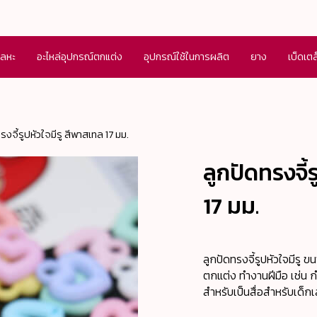
โลหะ
อะไหล่อุปกรณ์ตกแต่ง
อุปกรณ์ใช้ในการผลิต
ยาง
เบ็ดเต
รงจี้รูปหัวใจมีรู สีพาสเทล 17 มม.
ลูกปัดทรงจี้
17 มม.
ลูกปัดทรงจี้รูปหัวใจมีรู 
ตกแต่ง ทำงานฝีมือ เช่น กำ
สำหรับเป็นสื่อสำหรับเด็ก