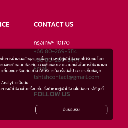
ICE
CONTACT US
กรุงเทพฯ
10170
+66 80-269-5114
+66 80-269-5447
การนำเสนอข้อมูลและเนื้อหาต่างๆ ที่ผู้เข้าใช้งานจะได้รับชม โดย
้มีการแสดงผลที่สอดคล้องกับความชื่นชอบและความสนใจในการใช้งาน และ
Email:
ี่ยมชม หรือกลับเข้ามาใช้บริการในครั้งต่อไป แต่การเก็บข้อมูล
tshtshcontact@gmail.com
 Analytic เป็นต้น
ารเข้าใช้งานในครั้งต่อไป ซึ่งถ้าหากผู้เข้าใช้งานไม่ต้องการให้คุกกี๊
FOLLOW US
ฉันยอมรับ