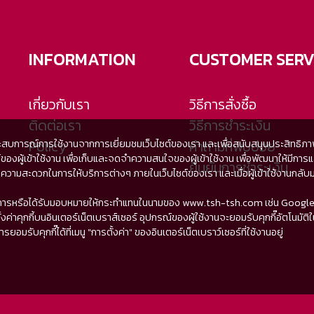
INFORMATION
CUSTOMER SERV
เกี่ยวกับเรา
วิธีการสั่งซื้อ
ติดต่อเรา
วิธีการชำระเงิน
Policy
คำถามที่พบบ่อย
ะสบการณ์การใช้งานจากการเยี่ยมชมเว็บไซต์ของเรา และเพื่อสนับสนุนประสิทธิภาพใน
เซอร์ของผู้เข้าใช้งาน เพื่อเก็บและจดจำความสนใจของผู้เข้าใช้งาน เพื่อพัฒนาให
ยืนยันการชำระเงิน
สะดวกในการให้บริการต่างๆ ภายในเว็บไซต์ของเรา และเมื่อผู้เข้าใช้งานกลับมาเย
่ให้บริการหรือได้รับมอบหมายให้กระทำแทนในนามของ www.tsh-tsh.com เช่น Google
งค่าคุกกี้บนอินเตอร์เน็ตเบราส์เซอร์ อุปกรณ์ของผู้ใช้งานจะยอมรับคุกกี๊อัตโนมัติในก
รับคุกกี๊ได้ที่เมนู "การตั้งค่า" ของอินเตอร์เน็ตเบราว์เซอร์ที่ใช้งานอยู่