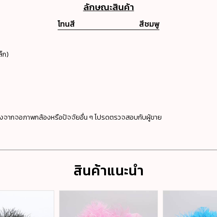
ลักษณะสินค้า
โทนสี
สีชมพู
็ก)
่องจากจอภาพกล้องหรือปัจจัยอื่น ๆ โปรดตรวจสอบกับผู้ขาย
สินค้าแนะนำ