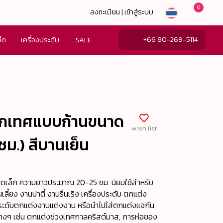
0
ลงทะเบียน | เข้าสู่ระบบ
+66 80-269-5114
ล็ด
เครื่องประดับ
SALE
กเทศแบบก้านขนาด
wish list
ซม.) สีบานเย็น
เล็ก ความยาวประมาณ 20-25 ซม. นิยมใช้สำหรับ
ลี้ยง งานปาตี้ งานรื่นเริง เครื่องประดับ ตกแต่ง
ระดับตกแต่งงานแต่งงาน หรือนำไปใส่ตกแต่งแจกัน
งๆ เช่น ตกแต่งช่วงเทศกาลคริสต์มาส, การห่อของ