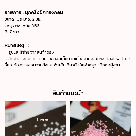
รายการ : มุกครึ่งซีกทรงกลม
ขนาด : ประมาณ 2 มม.
วัสดุ : พลาสติก ABS
สี : สีขาว
หมายเหตุ ：
- รูปและสีถ่ายจากสินค้าจริง
- สินค้าอาจมีความแตกต่างของสีเล็กน้อยเนื่องจากจอภาพกล้องหรือปัจจัย
อื่น ๆ ต้องการสอบถามข้อมูลเพิ่มเติมเกียวกับสินค้ากรุณาติดต่อผู้ขาย
สินค้าแนะนำ