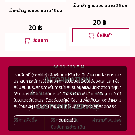
เข็มกลัดฐานแบน ขนาด 25 มิล
เข็มกลัดฐานแบน ขนาด 15 มิล
20 ฿
20 ฿
ซื้อสินค้า
ซื้อสินค้า
+66 80-269-5114
เราใช้คุกกี้ (cookie) เพื่อพัฒนาปรับปรุงสินค้าความต้องการและ
INFORMATION
ประสบการณ์การใช้งานจากการเยี่ยมชมเว็บไซต์ของเรา และเพื่อ
สนับสนุนประสิทธิภาพในการนำเสนอข้อมูลและเนื้อหาต่างๆ ที่ผู้เข้า
เกี่ยวกับเรา
ติดต่อเรา
Policy
ใช้งานจะได้รับชม โดยทางบริษัทจะสร้างไฟล์ข้อมูลที่มีขนาดเล็กไว้
ในอินเตอร์เน็ตเบราว์เซอร์ของผู้เข้าใช้งาน เพื่อเก็บและจดจำความ
CUSTOMER SERVICE
สนใจของผู้เข้าใช้งาน เพื่อพัฒนาให้มีการแสดงผลที่สอดคล้อง
กับความชื่นชอบและความสนใจในการใช้งาน และเพื่อพัฒนา
ประสิทธิภาพในการแสดงผลของข้อมูล รวมถึงเพื่ออำนวยความ
วิธีการสั่งซื้อ
วิธีการชำระเงิน
คำถามที่พบบ่อย
ฉันยอมรับ
สะดวกในการให้บริการต่างๆ ภายในเว็บไซต์ของเรา และเมื่อผู้เข้า
ยืนยันการชำระเงิน
ใช้งานกลับมาเยี่ยมชม หรือกลับเข้ามาใช้บริการในครั้งต่อไป แต่