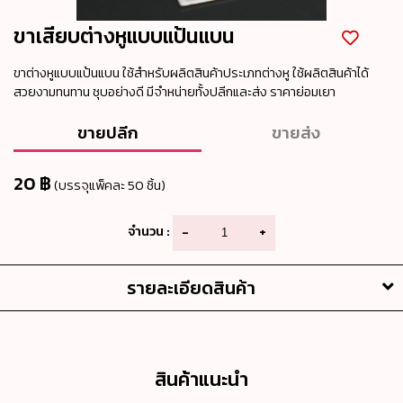
ขาเสียบต่างหูแบบแป้นแบน
ขาต่างหูแบบแป้นแบน ใช้สำหรับผลิตสินค้าประเภทต่างหู ใช้ผลิตสินค้าได้
สวยงามทนทาน ชุบอย่างดี มีจำหน่ายทั้งปลีกและส่ง ราคาย่อมเยา
ขายปลีก
ขายส่ง
20 ฿
(บรรจุแพ็คละ 50 ชิ้น)
จำนวน :
-
+
รายละเอียดสินค้า
สินค้าแนะนำ