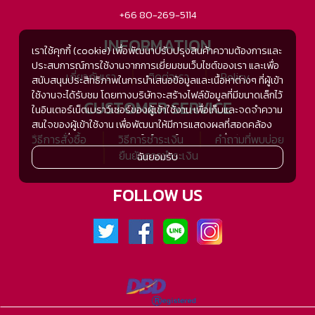
+66 80-269-5114
INFORMATION
เราใช้คุกกี้ (cookie) เพื่อพัฒนาปรับปรุงสินค้าความต้องการและ
ประสบการณ์การใช้งานจากการเยี่ยมชมเว็บไซต์ของเรา และเพื่อ
เกี่ยวกับเรา
ติดต่อเรา
Policy
สนับสนุนประสิทธิภาพในการนำเสนอข้อมูลและเนื้อหาต่างๆ ที่ผู้เข้า
ใช้งานจะได้รับชม โดยทางบริษัทจะสร้างไฟล์ข้อมูลที่มีขนาดเล็กไว้
CUSTOMER SERVICE
ในอินเตอร์เน็ตเบราว์เซอร์ของผู้เข้าใช้งาน เพื่อเก็บและจดจำความ
สนใจของผู้เข้าใช้งาน เพื่อพัฒนาให้มีการแสดงผลที่สอดคล้อง
วิธีการสั่งซื้อ
วิธีการชำระเงิน
คำถามที่พบบ่อย
กับความชื่นชอบและความสนใจในการใช้งาน และเพื่อพัฒนา
ประสิทธิภาพในการแสดงผลของข้อมูล รวมถึงเพื่ออำนวยความ
ยืนยันการชำระเงิน
ฉันยอมรับ
สะดวกในการให้บริการต่างๆ ภายในเว็บไซต์ของเรา และเมื่อผู้เข้า
ใช้งานกลับมาเยี่ยมชม หรือกลับเข้ามาใช้บริการในครั้งต่อไป แต่
FOLLOW US
การเก็บข้อมูลด้วยคุกกี้จะไม่ระบุตัวตนของผู้เข้าใช้งาน
ทั้งนี้เพื่อทำการวิเคราะห์ซึ่งอาจทำหรือให้บริการโดยบุคคลอื่นที่ให้
บริการหรือได้รับมอบหมายให้กระทำแทนในนามของ www.tsh-
tsh.com เช่น Google Analytic เป็นต้น
เมื่อผู้เข้าใช้งานมีการกลับมาเยี่ยมชมเว็บไซต์โดยไม่เปลี่ยนแปลง
การตั้งค่าคุกกี้บนอินเตอร์เน็ตเบราส์เซอร์ อุปกรณ์ของผู้ใช้งานจะ
ยอมรับคุกกี๊อัตโนมัติในการเข้าใช้งานในครั้งต่อไป ซึ่งถ้าหากผู้เข้า
ใช้งานไม่ต้องการให้คุกกี๊ทำการรวบรวมข้อมูล ผู้ใช้งานสามารถ