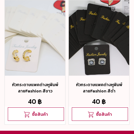
หัวกระดาษแพคต่างหูพิมพ์
หัวกระดาษแพคต่างหูพิมพ์
ลายFashion สีขาว
ลายFashion สีดำ
40 ฿
40 ฿
ซื้อสินค้า
ซื้อสินค้า