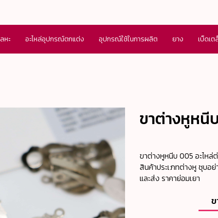
โลหะ
อะไหล่อุปกรณ์ตกแต่ง
อุปกรณ์ใช้ในการผลิต
ยาง
เบ็ดเต
ขาต่างหูหนี
ขาต่างหูหนีบ 005 อะไหล่ต่
สินค้าประเภทต่างหู ชุบอย
และส่ง ราคาย่อมเยา
ข