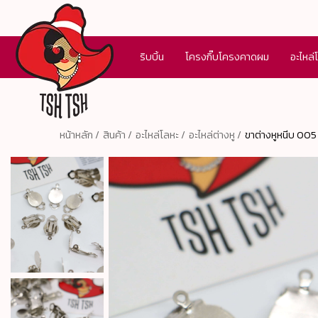
ริบบิ้น
โครงกิ๊บโครงคาดผม
อะไหล่
หน้าหลัก /
สินค้า /
อะไหล่โลหะ /
อะไหล่ต่างหู /
ขาต่างหูหนีบ 005