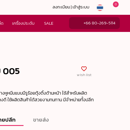
0
ลงทะเบียน | เข้าสู่ระบบ
+66 80-269-5114
ล็ด
เครื่องประดับ
SALE
บ 005
wish list
างหูหนีบแบบมีรูร้อยตุ้งติ้งด้านหน้า ใช้สำหรับผลิต
่างดี ใช้ผลิตสินค้าได้สวยงามทนทาน มีจำหน่ายทั้งปลีก
ายปลีก
ขายส่ง