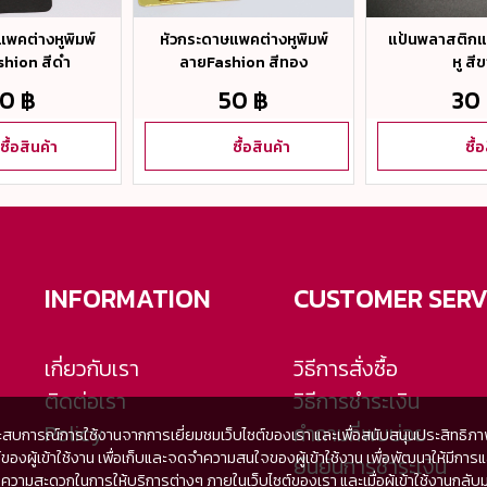
พคต่างหูพิมพ์
หัวกระดาษแพคต่างหูพิมพ์
แป้นพลาสติกแ
hion สีดำ
ลายFashion สีทอง
หู สี
0 ฿
50 ฿
30
ซื้อสินค้า
ซื้อสินค้า
ซื้
INFORMATION
CUSTOMER SERV
เกี่ยวกับเรา
วิธีการสั่งซื้อ
ติดต่อเรา
วิธีการชำระเงิน
Policy
คำถามที่พบบ่อย
ะสบการณ์การใช้งานจากการเยี่ยมชมเว็บไซต์ของเรา และเพื่อสนับสนุนประสิทธิภาพใน
เซอร์ของผู้เข้าใช้งาน เพื่อเก็บและจดจำความสนใจของผู้เข้าใช้งาน เพื่อพัฒนาให
ยืนยันการชำระเงิน
สะดวกในการให้บริการต่างๆ ภายในเว็บไซต์ของเรา และเมื่อผู้เข้าใช้งานกลับมาเย